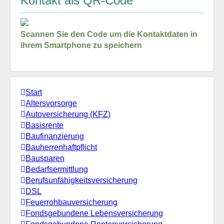
Kontakt als QR-Code
Scannen Sie den Code um die Kontaktdaten in
ihrem Smartphone zu speichern
Start
Altersvorsorge
Autoversicherung (KFZ)
Basisrente
Baufinanzierung
Bauherrenhaftpflicht
Bausparen
Bedarfsermittlung
Berufs­unfähigkeitsversicherung
DSL
Feuerrohbauversicherung
Fondsgebundene Lebensversicherung