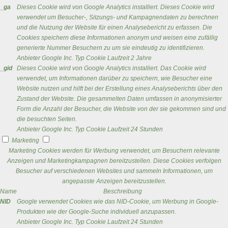
_ga
Dieses Cookie wird von Google Analytics installiert. Dieses Cookie wird
verwendet um Besucher-, Sitzungs- und Kampagnendaten zu berechnen
und die Nutzung der Website für einen Analysebericht zu erfassen. Die
Cookies speichern diese Informationen anonym und weisen eine zufällig
generierte Nummer Besuchern zu um sie eindeutig zu identifizieren.
Anbieter
Google Inc.
Typ
Cookie
Laufzeit
2 Jahre
_gid
Dieses Cookie wird von Google Analytics installiert. Das Cookie wird
verwendet, um Informationen darüber zu speichern, wie Besucher eine
Website nutzen und hilft bei der Erstellung eines Analyseberichts über den
Zustand der Website. Die gesammelten Daten umfassen in anonymisierter
Form die Anzahl der Besucher, die Website von der sie gekommen sind und
die besuchten Seiten.
Anbieter
Google Inc.
Typ
Cookie
Laufzeit
24 Stunden
Marketing
Marketing Cookies werden für Werbung verwendet, um Besuchern relevante
Anzeigen und Marketingkampagnen bereitzustellen. Diese Cookies verfolgen
Besucher auf verschiedenen Websites und sammeln Informationen, um
angepasste Anzeigen bereitzustellen.
Name
Beschreibung
NID
Google verwendet Cookies wie das NID-Cookie, um Werbung in Google-
Produkten wie der Google-Suche individuell anzupassen.
Anbieter
Google Inc.
Typ
Cookie
Laufzeit
24 Stunden