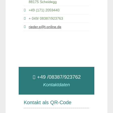
88175 Scheidegg
+49 (171) 2059440
+ 049/ 08387/923763
rieder.p@t-online.de
+49 /08387/923762
Kontaktdaten
Kontakt als QR-Code