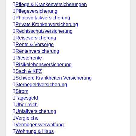
Pflege & Krankenversicherungen
Pflegeversicherung
Photovoltaikversicherung
Private Krankenversicherung
Rechtsschutzversicherung
Reiseversicherung
Rente & Vorsorge
Rentenversicherung
Riesterrente
Risikolebensversicherung
Sach & KFZ
Schwere Krankheiten Versicherung
Sterbegeldversicherung
Strom
Tagesgeld
Über mich
Unfallversicherung
Vergleiche
Vermögensverwaltung
Wohnung & Haus