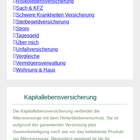
Risikolebensversicherung
Sach & KFZ
Schwere Krankheiten Versicherung
Sterbegeldversicherung
Strom
Tagesgeld
Über mich
Unfallversicherung
Vergleiche
Vermögensverwaltung
Wohnung & Haus
Kapitallebensversicherung
Die Kapitallebensversicherung verbindet die
Altersvorsorge mit dem Hinterbliebenenschutz. Sie ist
aufgrund der garantierten Verzinsung plus
Gewinnbeteiligung nach wie vor das beliebteste Produkt
zur Altersvorsorge. Besonders geeignet ist sie für