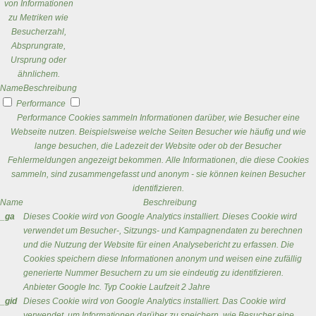
von Informationen
zu Metriken wie
Besucherzahl,
Absprungrate,
Ursprung oder
ähnlichem.
Name
Beschreibung
Performance
Performance Cookies sammeln Informationen darüber, wie Besucher eine
Webseite nutzen. Beispielsweise welche Seiten Besucher wie häufig und wie
lange besuchen, die Ladezeit der Website oder ob der Besucher
Fehlermeldungen angezeigt bekommen. Alle Informationen, die diese Cookies
sammeln, sind zusammengefasst und anonym - sie können keinen Besucher
identifizieren.
Name
Beschreibung
_ga
Dieses Cookie wird von Google Analytics installiert. Dieses Cookie wird
verwendet um Besucher-, Sitzungs- und Kampagnendaten zu berechnen
und die Nutzung der Website für einen Analysebericht zu erfassen. Die
Cookies speichern diese Informationen anonym und weisen eine zufällig
generierte Nummer Besuchern zu um sie eindeutig zu identifizieren.
Anbieter
Google Inc.
Typ
Cookie
Laufzeit
2 Jahre
_gid
Dieses Cookie wird von Google Analytics installiert. Das Cookie wird
verwendet, um Informationen darüber zu speichern, wie Besucher eine