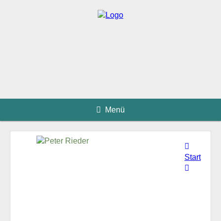
Menü
Start