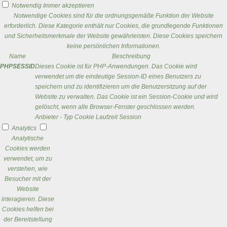
Notwendig
Immer akzeptieren
Notwendige Cookies sind für die ordnungsgemäße Funktion der Website
erforderlich. Diese Kategorie enthält nur Cookies, die grundlegende Funktionen
und Sicherheitsmerkmale der Website gewährleisten. Diese Cookies speichern
keine persönlichen Informationen.
Name
Beschreibung
PHPSESSID
Dieses Cookie ist für PHP-Anwendungen. Das Cookie wird
verwendet um die eindeutige Session-ID eines Benutzers zu
speichern und zu identifizieren um die Benutzersitzung auf der
Website zu verwalten. Das Cookie ist ein Session-Cookie und wird
gelöscht, wenn alle Browser-Fenster geschlossen werden.
Anbieter
-
Typ
Cookie
Laufzeit
Session
Analytics
Analytische
Cookies werden
verwendet, um zu
verstehen, wie
Besucher mit der
Website
interagieren. Diese
Cookies helfen bei
der Bereitstellung