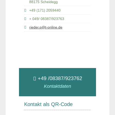
88175 Scheidegg
+49 (171) 2059440
+ 049/ 08387/923763
rieder.p@t-online.de
+49 /08387/923762
Kontaktdaten
Kontakt als QR-Code