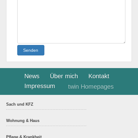
Senden
News
Über mich
Kontakt
Impressum
twin Homepages
Sach und KFZ
Wohnung & Haus
Pflege & Krankheit