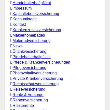
Hundehalterhaftpflicht
Impressum
Kapitallebensversicherung
Konsumkredit
Kontakt
Krankenzusatzversicherung
Maklerhomepages
Motorradversicherung
News
Öltankversicherung
Pferdehalterhaftpflicht
Pflege & Krankenversicherungen
Pflegeversicherung
Photovoltaikversicherung
Private Krankenversicherung
Rechtsschutzversicherung
Reiseversicherung
Rente & Vorsorge
Rentenversicherung
Riesterrente