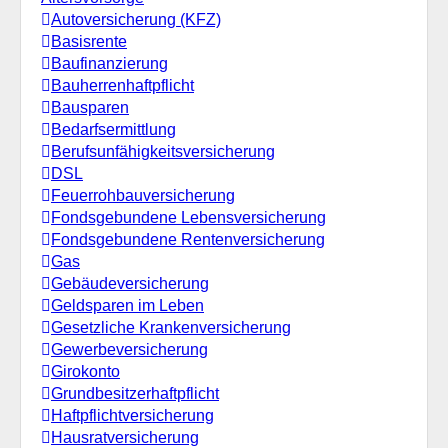
Autoversicherung (KFZ)
Basisrente
Baufinanzierung
Bauherrenhaftpflicht
Bausparen
Bedarfsermittlung
Berufs­unfähigkeitsversicherung
DSL
Feuerrohbauversicherung
Fondsgebundene Lebensversicherung
Fondsgebundene Rentenversicherung
Gas
Gebäudeversicherung
Geldsparen im Leben
Gesetzliche Krankenversicherung
Gewerbeversicherung
Girokonto
Grundbesitzerhaftpflicht
Haftpflichtversicherung
Hausratversicherung