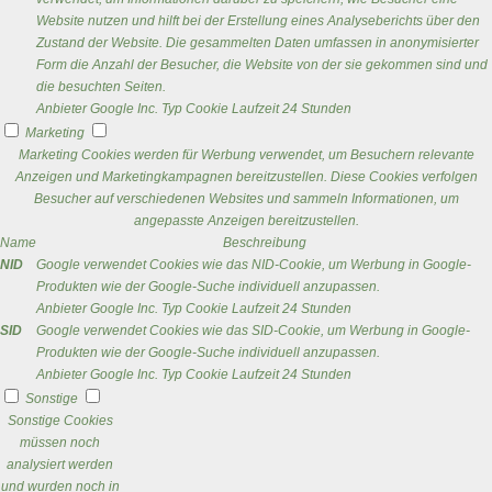
Website nutzen und hilft bei der Erstellung eines Analyseberichts über den
Zustand der Website. Die gesammelten Daten umfassen in anonymisierter
Form die Anzahl der Besucher, die Website von der sie gekommen sind und
die besuchten Seiten.
Anbieter
Google Inc.
Typ
Cookie
Laufzeit
24 Stunden
Marketing
Marketing Cookies werden für Werbung verwendet, um Besuchern relevante
Anzeigen und Marketingkampagnen bereitzustellen. Diese Cookies verfolgen
Besucher auf verschiedenen Websites und sammeln Informationen, um
angepasste Anzeigen bereitzustellen.
Name
Beschreibung
NID
Google verwendet Cookies wie das NID-Cookie, um Werbung in Google-
Produkten wie der Google-Suche individuell anzupassen.
Anbieter
Google Inc.
Typ
Cookie
Laufzeit
24 Stunden
SID
Google verwendet Cookies wie das SID-Cookie, um Werbung in Google-
Produkten wie der Google-Suche individuell anzupassen.
Anbieter
Google Inc.
Typ
Cookie
Laufzeit
24 Stunden
Sonstige
Sonstige Cookies
müssen noch
analysiert werden
und wurden noch in