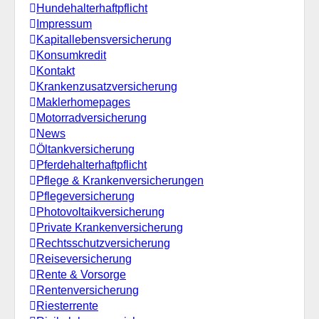
Hundehalterhaftpflicht
Impressum
Kapitallebensversicherung
Konsumkredit
Kontakt
Krankenzusatzversicherung
Maklerhomepages
Motorradversicherung
News
Öltankversicherung
Pferdehalterhaftpflicht
Pflege & Krankenversicherungen
Pflegeversicherung
Photovoltaikversicherung
Private Krankenversicherung
Rechtsschutzversicherung
Reiseversicherung
Rente & Vorsorge
Rentenversicherung
Riesterrente