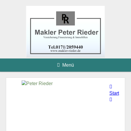
Menü
Start