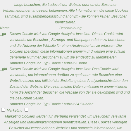
lange besuchen, die Ladezeit der Website oder ob der Besucher
Fehlermeldungen angezeigt bekommen. Alle Informationen, die diese Cookies
sammeln, sind zusammengefasst und anonym - sie können keinen Besucher
identifizieren.
Name
Beschreibung
_ga
Dieses Cookie wird von Google Analytics installiert. Dieses Cookie wird
verwendet um Besucher-, Sitzungs- und Kampagnendaten zu berechnen
und die Nutzung der Website für einen Analysebericht zu erfassen. Die
Cookies speichern diese Informationen anonym und weisen eine zufällig
generierte Nummer Besuchern zu um sie eindeutig zu identifizieren.
Anbieter
Google Inc.
Typ
Cookie
Laufzeit
2 Jahre
_gid
Dieses Cookie wird von Google Analytics installiert. Das Cookie wird
verwendet, um Informationen darüber zu speichern, wie Besucher eine
Website nutzen und hilft bei der Erstellung eines Analyseberichts über den
Zustand der Website. Die gesammelten Daten umfassen in anonymisierter
Form die Anzahl der Besucher, die Website von der sie gekommen sind und
die besuchten Seiten.
Anbieter
Google Inc.
Typ
Cookie
Laufzeit
24 Stunden
Marketing
Marketing Cookies werden für Werbung verwendet, um Besuchern relevante
Anzeigen und Marketingkampagnen bereitzustellen. Diese Cookies verfolgen
Besucher auf verschiedenen Websites und sammeln Informationen, um