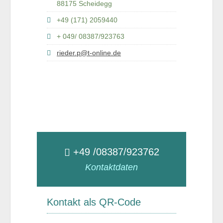
88175 Scheidegg
+49 (171) 2059440
+ 049/ 08387/923763
rieder.p@t-online.de
+49 /08387/923762
Kontaktdaten
Kontakt als QR-Code