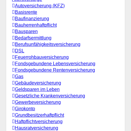
Autoversicherung (KFZ)
Basisrente
Baufinanzierung
Bauherrenhaftpflicht
Bausparen
Bedarfsermittlung
Berufs­unfähigkeitsversicherung
DSL
Feuerrohbauversicherung
Fondsgebundene Lebensversicherung
Fondsgebundene Rentenversicherung
Gas
Gebäudeversicherung
Geldsparen im Leben
Gesetzliche Krankenversicherung
Gewerbeversicherung
Girokonto
Grundbesitzerhaftpflicht
Haftpflichtversicherung
Hausratversicherung