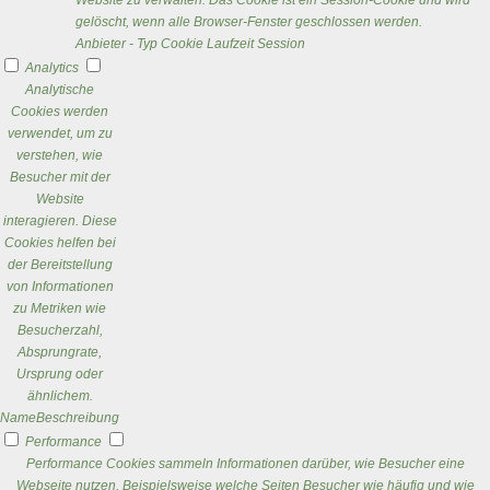
Website zu verwalten. Das Cookie ist ein Session-Cookie und wird
gelöscht, wenn alle Browser-Fenster geschlossen werden.
Anbieter
-
Typ
Cookie
Laufzeit
Session
Analytics
Analytische
Cookies werden
verwendet, um zu
verstehen, wie
Besucher mit der
Website
interagieren. Diese
Cookies helfen bei
der Bereitstellung
von Informationen
zu Metriken wie
Besucherzahl,
Absprungrate,
Ursprung oder
ähnlichem.
Name
Beschreibung
Performance
Performance Cookies sammeln Informationen darüber, wie Besucher eine
Webseite nutzen. Beispielsweise welche Seiten Besucher wie häufig und wie