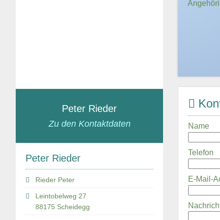
Angehörig
Kont
Peter Rieder
Zu den Kontaktdaten
Name
Telefon
Peter Rieder
E-Mail-
Rieder Peter
Leintobelweg 27
Nachrich
88175 Scheidegg