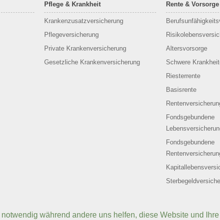
Pflege & Krankheit
Rente & Vorsorge
Krankenzusatzversicherung
Berufs­unfähigkeit
Pflegeversicherung
Risikolebensversi
Private Krankenversicherung
Altersvorsorge
Gesetzliche Krankenversicherung
Schwere Krankheit
Riesterrente
Basisrente
Rentenversicherun
Fondsgebundene
Lebensversicherun
Fondsgebundene
Rentenversicherun
Kapitallebensversi
Sterbegeldversich
d notwendig während andere uns helfen, diese Website und Ihre