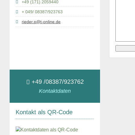
+49 (171) 2059440
+ 049/ 08387/923763
rieder.p@t-online.de
+49 /08387/923762
Kontaktdaten
Kontakt als QR-Code