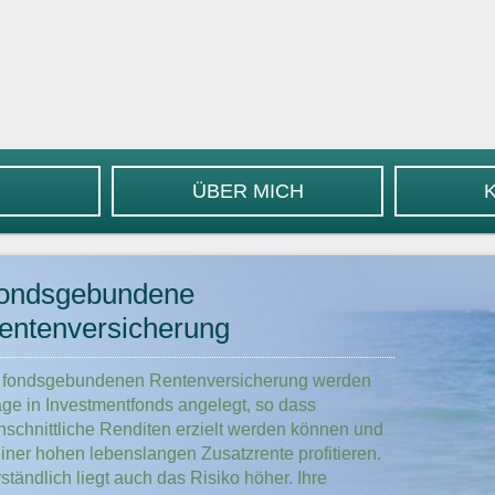
ÜBER MICH
ondsgebundene
entenversicherung
r fondsgebundenen Rentenversicherung werden
äge in Investmentfonds angelegt, so dass
hschnittliche Renditen erzielt werden können und
iner hohen lebenslangen Zusatzrente profitieren.
ständlich liegt auch das Risiko höher. Ihre