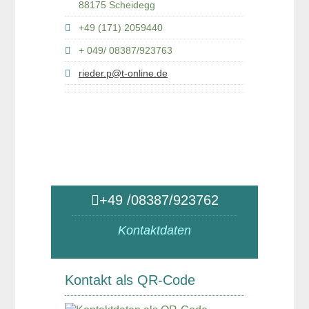
88175 Scheidegg
+49 (171) 2059440
+ 049/ 08387/923763
rieder.p@t-online.de
+49 /08387/923762
Kontaktdaten
Kontakt als QR-Code