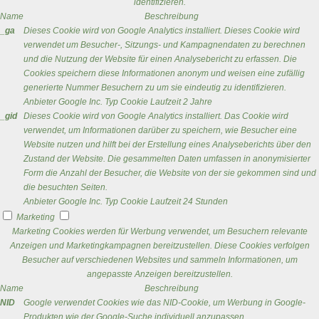
identifizieren.
Name
Beschreibung
_ga
Dieses Cookie wird von Google Analytics installiert. Dieses Cookie wird
verwendet um Besucher-, Sitzungs- und Kampagnendaten zu berechnen
und die Nutzung der Website für einen Analysebericht zu erfassen. Die
Cookies speichern diese Informationen anonym und weisen eine zufällig
generierte Nummer Besuchern zu um sie eindeutig zu identifizieren.
Anbieter
Google Inc.
Typ
Cookie
Laufzeit
2 Jahre
_gid
Dieses Cookie wird von Google Analytics installiert. Das Cookie wird
verwendet, um Informationen darüber zu speichern, wie Besucher eine
Website nutzen und hilft bei der Erstellung eines Analyseberichts über den
Zustand der Website. Die gesammelten Daten umfassen in anonymisierter
Form die Anzahl der Besucher, die Website von der sie gekommen sind und
die besuchten Seiten.
Anbieter
Google Inc.
Typ
Cookie
Laufzeit
24 Stunden
Marketing
Marketing Cookies werden für Werbung verwendet, um Besuchern relevante
Anzeigen und Marketingkampagnen bereitzustellen. Diese Cookies verfolgen
Besucher auf verschiedenen Websites und sammeln Informationen, um
angepasste Anzeigen bereitzustellen.
Name
Beschreibung
NID
Google verwendet Cookies wie das NID-Cookie, um Werbung in Google-
Produkten wie der Google-Suche individuell anzupassen.