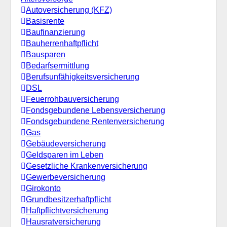
Autoversicherung (KFZ)
Basisrente
Baufinanzierung
Bauherrenhaftpflicht
Bausparen
Bedarfsermittlung
Berufs­unfähigkeitsversicherung
DSL
Feuerrohbauversicherung
Fondsgebundene Lebensversicherung
Fondsgebundene Rentenversicherung
Gas
Gebäudeversicherung
Geldsparen im Leben
Gesetzliche Krankenversicherung
Gewerbeversicherung
Girokonto
Grundbesitzerhaftpflicht
Haftpflichtversicherung
Hausratversicherung