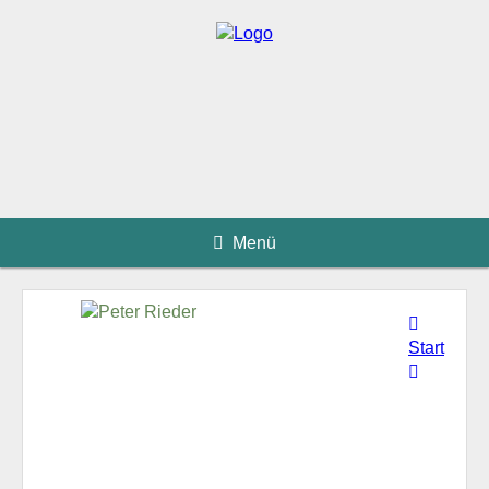
Menü
Start