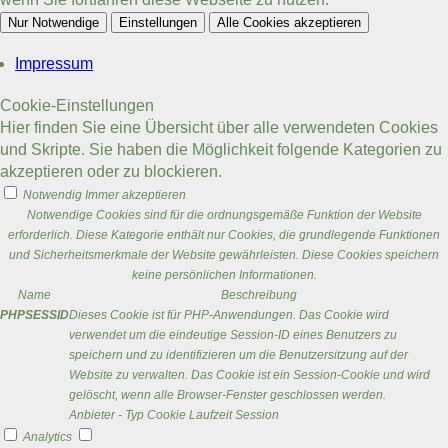
Nur Notwendige
Einstellungen
Alle Cookies akzeptieren
Impressum
Cookie-Einstellungen
Hier finden Sie eine Übersicht über alle verwendeten Cookies
und Skripte. Sie haben die Möglichkeit folgende Kategorien zu
akzeptieren oder zu blockieren.
Notwendig
Immer akzeptieren
Notwendige Cookies sind für die ordnungsgemäße Funktion der Website
erforderlich. Diese Kategorie enthält nur Cookies, die grundlegende Funktionen
und Sicherheitsmerkmale der Website gewährleisten. Diese Cookies speichern
keine persönlichen Informationen.
Name
Beschreibung
PHPSESSID
Dieses Cookie ist für PHP-Anwendungen. Das Cookie wird
verwendet um die eindeutige Session-ID eines Benutzers zu
speichern und zu identifizieren um die Benutzersitzung auf der
Website zu verwalten. Das Cookie ist ein Session-Cookie und wird
gelöscht, wenn alle Browser-Fenster geschlossen werden.
Anbieter
-
Typ
Cookie
Laufzeit
Session
Analytics