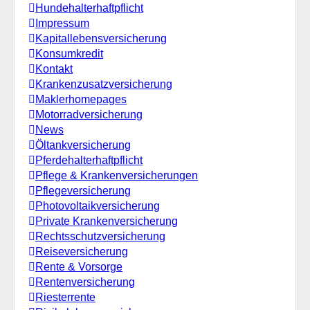
Hundehalterhaftpflicht
Impressum
Kapitallebensversicherung
Konsumkredit
Kontakt
Krankenzusatzversicherung
Maklerhomepages
Motorradversicherung
News
Öltankversicherung
Pferdehalterhaftpflicht
Pflege & Krankenversicherungen
Pflegeversicherung
Photovoltaikversicherung
Private Krankenversicherung
Rechtsschutzversicherung
Reiseversicherung
Rente & Vorsorge
Rentenversicherung
Riesterrente