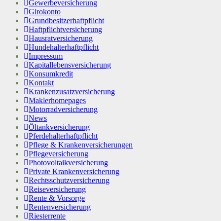
Gewerbeversicherung
Girokonto
Grundbesitzerhaftpflicht
Haftpflichtversicherung
Hausratversicherung
Hundehalterhaftpflicht
Impressum
Kapitallebensversicherung
Konsumkredit
Kontakt
Krankenzusatzversicherung
Maklerhomepages
Motorradversicherung
News
Öltankversicherung
Pferdehalterhaftpflicht
Pflege & Krankenversicherungen
Pflegeversicherung
Photovoltaikversicherung
Private Krankenversicherung
Rechtsschutzversicherung
Reiseversicherung
Rente & Vorsorge
Rentenversicherung
Riesterrente