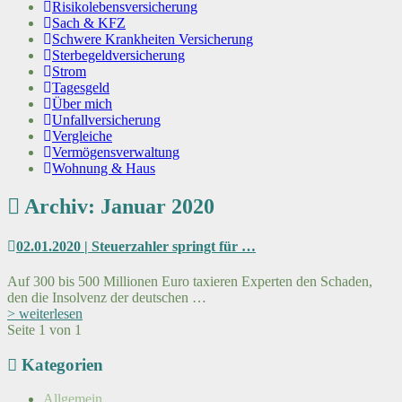
Risikolebensversicherung
Sach & KFZ
Schwere Krankheiten Versicherung
Sterbegeldversicherung
Strom
Tagesgeld
Über mich
Unfallversicherung
Vergleiche
Vermögensverwaltung
Wohnung & Haus
Archiv: Januar 2020
02.01.2020 | Steuerzahler springt für …
Auf 300 bis 500 Millionen Euro taxieren Experten den Schaden,
den die Insolvenz der deutschen …
> weiterlesen
Seite 1 von 1
Kategorien
Allgemein