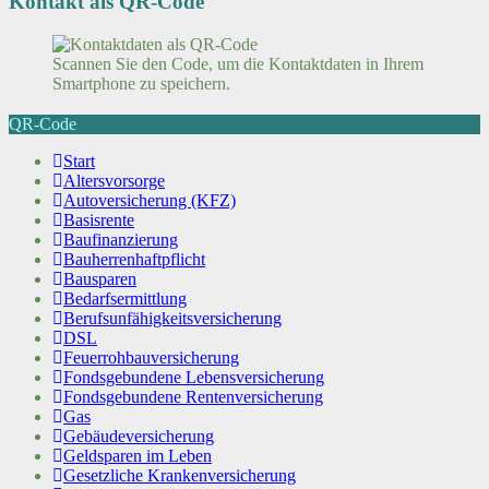
Kontakt als QR-Code
Scannen Sie den Code, um die Kontaktdaten in Ihrem
Smartphone zu speichern.
QR-Code
Start
Altersvorsorge
Autoversicherung (KFZ)
Basisrente
Baufinanzierung
Bauherrenhaftpflicht
Bausparen
Bedarfsermittlung
Berufs­unfähigkeitsversicherung
DSL
Feuerrohbauversicherung
Fondsgebundene Lebensversicherung
Fondsgebundene Rentenversicherung
Gas
Gebäudeversicherung
Geldsparen im Leben
Gesetzliche Krankenversicherung