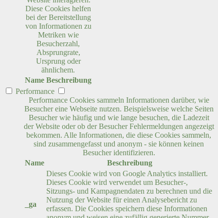
Diese Cookies helfen
bei der Bereitstellung
von Informationen zu
Metriken wie
Besucherzahl,
Absprungrate,
Ursprung oder
ähnlichem.
Name
Beschreibung
Performance
Performance Cookies sammeln Informationen darüber, wie
Besucher eine Webseite nutzen. Beispielsweise welche Seiten
Besucher wie häufig und wie lange besuchen, die Ladezeit
der Website oder ob der Besucher Fehlermeldungen angezeigt
bekommen. Alle Informationen, die diese Cookies sammeln,
sind zusammengefasst und anonym - sie können keinen
Besucher identifizieren.
Name
Beschreibung
Dieses Cookie wird von Google Analytics installiert.
Dieses Cookie wird verwendet um Besucher-,
Sitzungs- und Kampagnendaten zu berechnen und die
Nutzung der Website für einen Analysebericht zu
_ga
erfassen. Die Cookies speichern diese Informationen
anonym und weisen eine zufällig generierte Nummer