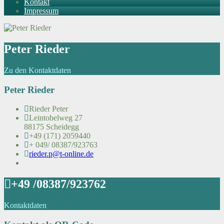
Kontakt
Impressum
Peter Rieder
Zu den Kontaktdaten
Peter Rieder
Rieder Peter
Leintobelweg 27
88175 Scheidegg
+49 (171) 2059440
+ 049/ 08387/923763
rieder.p@t-online.de
+49 /08387/923762
Kontaktdaten