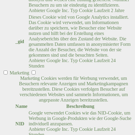
Besuchern zu um sie eindeutig zu identifizieren.
Anbieter
Google Inc.
Typ
Cookie
Laufzeit
2 Jahre
Dieses Cookie wird von Google Analytics installiert.
Das Cookie wird verwendet, um Informationen
darüber zu speichern, wie Besucher eine Website
nutzen und hilft bei der Erstellung eines
Analyseberichts über den Zustand der Website. Die
_gid
gesammelten Daten umfassen in anonymisierter Form
die Anzahl der Besucher, die Website von der sie
gekommen sind und die besuchten Seiten.
Anbieter
Google Inc.
Typ
Cookie
Laufzeit
24
Stunden
Marketing
Marketing Cookies werden für Werbung verwendet, um
Besuchern relevante Anzeigen und Marketingkampagnen
bereitzustellen. Diese Cookies verfolgen Besucher auf
verschiedenen Websites und sammeln Informationen, um
angepasste Anzeigen bereitzustellen.
Name
Beschreibung
Google verwendet Cookies wie das NID-Cookie, um
Werbung in Google-Produkten wie der Google-Suche
NID
individuell anzupassen.
Anbieter
Google Inc.
Typ
Cookie
Laufzeit
24
Stunden