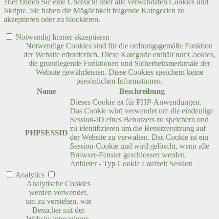
Hier finden Sie eine Übersicht über alle verwendeten Cookies und
Skripte. Sie haben die Möglichkeit folgende Kategorien zu
akzeptieren oder zu blockieren.
Notwendig
Immer akzeptieren
Notwendige Cookies sind für die ordnungsgemäße Funktion
der Website erforderlich. Diese Kategorie enthält nur Cookies,
die grundlegende Funktionen und Sicherheitsmerkmale der
Website gewährleisten. Diese Cookies speichern keine
persönlichen Informationen.
Name
Beschreibung
Dieses Cookie ist für PHP-Anwendungen.
Das Cookie wird verwendet um die eindeutige
Session-ID eines Benutzers zu speichern und
zu identifizieren um die Benutzersitzung auf
PHPSESSID
der Website zu verwalten. Das Cookie ist ein
Session-Cookie und wird gelöscht, wenn alle
Browser-Fenster geschlossen werden.
Anbieter
-
Typ
Cookie
Laufzeit
Session
Analytics
Analytische Cookies
werden verwendet,
um zu verstehen, wie
Besucher mit der
Website interagieren.