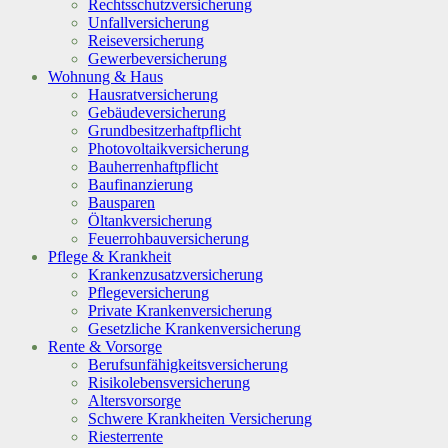
Rechtsschutzversicherung
Unfallversicherung
Reiseversicherung
Gewerbeversicherung
Wohnung & Haus
Hausratversicherung
Gebäudeversicherung
Grundbesitzerhaftpflicht
Photovoltaikversicherung
Bauherrenhaftpflicht
Baufinanzierung
Bausparen
Öltankversicherung
Feuerrohbauversicherung
Pflege & Krankheit
Krankenzusatzversicherung
Pflegeversicherung
Private Krankenversicherung
Gesetzliche Krankenversicherung
Rente & Vorsorge
Berufs­unfähigkeitsversicherung
Risikolebensversicherung
Altersvorsorge
Schwere Krankheiten Versicherung
Riesterrente