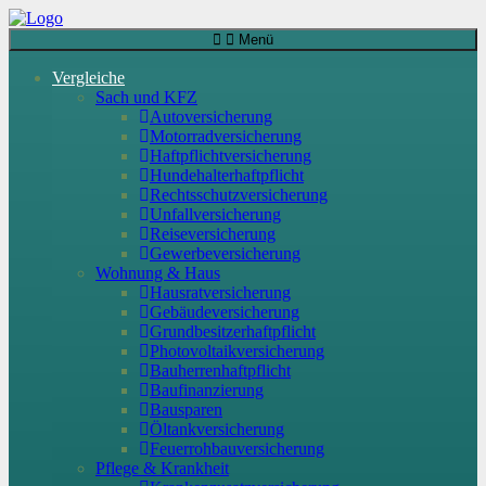
Menü
Vergleiche
Sach und KFZ
Autoversicherung
Motorradversicherung
Haftpflichtversicherung
Hundehalterhaftpflicht
Rechtsschutzversicherung
Unfallversicherung
Reiseversicherung
Gewerbeversicherung
Wohnung & Haus
Hausratversicherung
Gebäudeversicherung
Grundbesitzerhaftpflicht
Photovoltaikversicherung
Bauherrenhaftpflicht
Baufinanzierung
Bausparen
Öltankversicherung
Feuerrohbauversicherung
Pflege & Krankheit