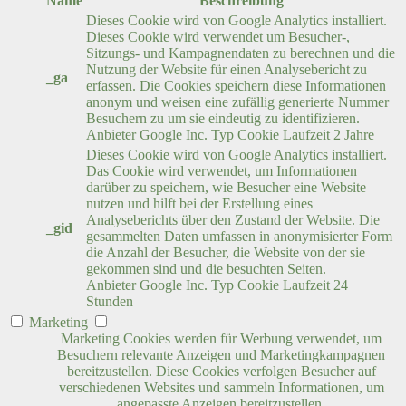
Name
Beschreibung
Dieses Cookie wird von Google Analytics installiert.
Dieses Cookie wird verwendet um Besucher-,
Sitzungs- und Kampagnendaten zu berechnen und die
Nutzung der Website für einen Analysebericht zu
_ga
erfassen. Die Cookies speichern diese Informationen
anonym und weisen eine zufällig generierte Nummer
Besuchern zu um sie eindeutig zu identifizieren.
Anbieter
Google Inc.
Typ
Cookie
Laufzeit
2 Jahre
Dieses Cookie wird von Google Analytics installiert.
Das Cookie wird verwendet, um Informationen
darüber zu speichern, wie Besucher eine Website
nutzen und hilft bei der Erstellung eines
Analyseberichts über den Zustand der Website. Die
_gid
gesammelten Daten umfassen in anonymisierter Form
die Anzahl der Besucher, die Website von der sie
gekommen sind und die besuchten Seiten.
Anbieter
Google Inc.
Typ
Cookie
Laufzeit
24
Stunden
Marketing
Marketing Cookies werden für Werbung verwendet, um
Besuchern relevante Anzeigen und Marketingkampagnen
bereitzustellen. Diese Cookies verfolgen Besucher auf
verschiedenen Websites und sammeln Informationen, um
angepasste Anzeigen bereitzustellen.