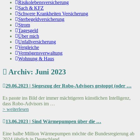
Risikolebensversicherung
Sach & KFZ
Schwere Krankheiten Versicherung
Sterbegeldversicherung
Strom
Tagesgeld
Über mich
Unfallversicherung
Vergleiche
Vermögensverwaltung
Wohnung & Haus
Archiv: Juni 2023
29.06.2023 | Siegeszug der Robo-Advisors gestoppt (oder …
Es passte ins Bild der immer mächtigeren künstlichen Intelligenz,
dass Robo-Advisors im …
> weiterlesen
13.06.2023 | Sind Wärmepumpen über die …
Eine halbe Million Wärmepumpen möchte die Bundesregierung ab
2024 jährlich in Deutschland …