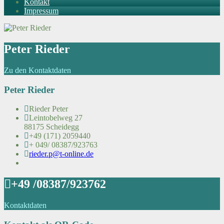
Kontakt
Impressum
Peter Rieder
Zu den Kontaktdaten
Peter Rieder
Rieder Peter
Leintobelweg 27
88175 Scheidegg
+49 (171) 2059440
+ 049/ 08387/923763
rieder.p@t-online.de
+49 /08387/923762
Kontaktdaten