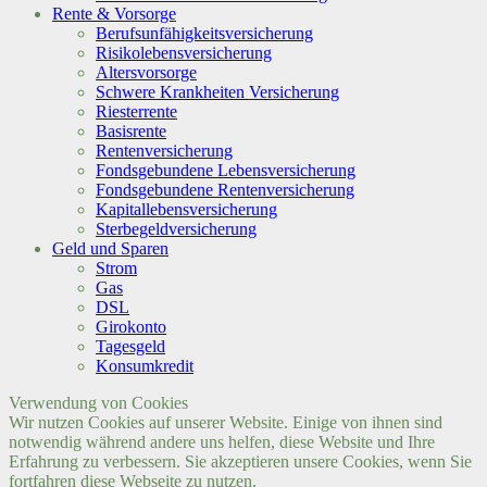
Rente & Vorsorge
Berufs­unfähigkeitsversicherung
Risikolebensversicherung
Altersvorsorge
Schwere Krankheiten Versicherung
Riesterrente
Basisrente
Rentenversicherung
Fondsgebundene Lebensversicherung
Fondsgebundene Rentenversicherung
Kapitallebensversicherung
Sterbegeldversicherung
Geld und Sparen
Strom
Gas
DSL
Girokonto
Tagesgeld
Konsumkredit
Verwendung von Cookies
Wir nutzen Cookies auf unserer Website. Einige von ihnen sind
notwendig während andere uns helfen, diese Website und Ihre
Erfahrung zu verbessern. Sie akzeptieren unsere Cookies, wenn Sie
fortfahren diese Webseite zu nutzen.