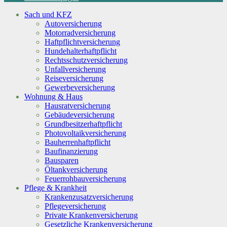
Sach und KFZ
Autoversicherung
Motorradversicherung
Haftpflichtversicherung
Hundehalterhaftpflicht
Rechtsschutzversicherung
Unfallversicherung
Reiseversicherung
Gewerbeversicherung
Wohnung & Haus
Hausratversicherung
Gebäudeversicherung
Grundbesitzerhaftpflicht
Photovoltaikversicherung
Bauherrenhaftpflicht
Baufinanzierung
Bausparen
Öltankversicherung
Feuerrohbauversicherung
Pflege & Krankheit
Krankenzusatzversicherung
Pflegeversicherung
Private Krankenversicherung
Gesetzliche Krankenversicherung