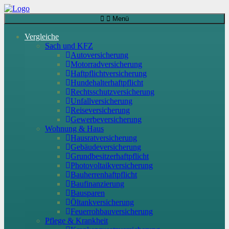
Menü
Vergleiche
Sach und KFZ
Autoversicherung
Motorradversicherung
Haftpflichtversicherung
Hundehalterhaftpflicht
Rechtsschutzversicherung
Unfallversicherung
Reiseversicherung
Gewerbeversicherung
Wohnung & Haus
Hausratversicherung
Gebäudeversicherung
Grundbesitzerhaftpflicht
Photovoltaikversicherung
Bauherrenhaftpflicht
Baufinanzierung
Bausparen
Öltankversicherung
Feuerrohbauversicherung
Pflege & Krankheit