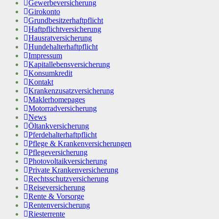
Gewerbeversicherung
Girokonto
Grundbesitzerhaftpflicht
Haftpflichtversicherung
Hausratversicherung
Hundehalterhaftpflicht
Impressum
Kapitallebensversicherung
Konsumkredit
Kontakt
Krankenzusatzversicherung
Maklerhomepages
Motorradversicherung
News
Öltankversicherung
Pferdehalterhaftpflicht
Pflege & Krankenversicherungen
Pflegeversicherung
Photovoltaikversicherung
Private Krankenversicherung
Rechtsschutzversicherung
Reiseversicherung
Rente & Vorsorge
Rentenversicherung
Riesterrente