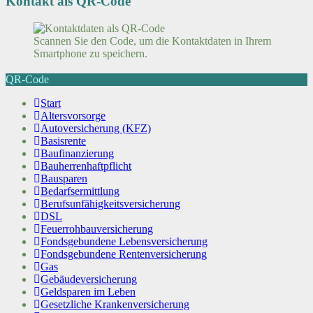
Kontakt als QR-Code
Scannen Sie den Code, um die Kontaktdaten in Ihrem
Smartphone zu speichern.
QR-Code
Start
Altersvorsorge
Autoversicherung (KFZ)
Basisrente
Baufinanzierung
Bauherrenhaftpflicht
Bausparen
Bedarfsermittlung
Berufs­unfähigkeitsversicherung
DSL
Feuerrohbauversicherung
Fondsgebundene Lebensversicherung
Fondsgebundene Rentenversicherung
Gas
Gebäudeversicherung
Geldsparen im Leben
Gesetzliche Krankenversicherung