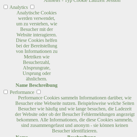
Anbieter
-
Typ
Cookie
Laufzeit
Session
Analytics
Analytische Cookies
werden verwendet,
um zu verstehen, wie
Besucher mit der
Website interagieren.
Diese Cookies helfen
bei der Bereitstellung
von Informationen zu
Metriken wie
Besucherzahl,
Absprungrate,
Ursprung oder
ähnlichem.
Name
Beschreibung
Performance
Performance Cookies sammeln Informationen darüber, wie
Besucher eine Webseite nutzen. Beispielsweise welche Seiten
Besucher wie häufig und wie lange besuchen, die Ladezeit
der Website oder ob der Besucher Fehlermeldungen angezeigt
bekommen. Alle Informationen, die diese Cookies sammeln,
sind zusammengefasst und anonym - sie können keinen
Besucher identifizieren.