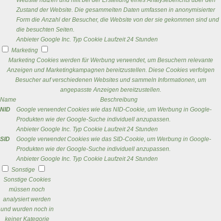
Website nutzen und hilft bei der Erstellung eines Analyseberichts über den
Zustand der Website. Die gesammelten Daten umfassen in anonymisierter
Form die Anzahl der Besucher, die Website von der sie gekommen sind und
die besuchten Seiten.
Anbieter
Google Inc.
Typ
Cookie
Laufzeit
24 Stunden
Marketing
Marketing Cookies werden für Werbung verwendet, um Besuchern relevante
Anzeigen und Marketingkampagnen bereitzustellen. Diese Cookies verfolgen
Besucher auf verschiedenen Websites und sammeln Informationen, um
angepasste Anzeigen bereitzustellen.
Name
Beschreibung
NID
Google verwendet Cookies wie das NID-Cookie, um Werbung in Google-
Produkten wie der Google-Suche individuell anzupassen.
Anbieter
Google Inc.
Typ
Cookie
Laufzeit
24 Stunden
SID
Google verwendet Cookies wie das SID-Cookie, um Werbung in Google-
Produkten wie der Google-Suche individuell anzupassen.
Anbieter
Google Inc.
Typ
Cookie
Laufzeit
24 Stunden
Sonstige
Sonstige Cookies
müssen noch
analysiert werden
und wurden noch in
keiner Kategorie