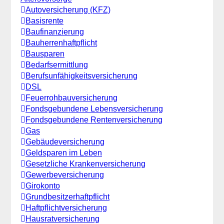
Autoversicherung (KFZ)
Basisrente
Baufinanzierung
Bauherrenhaftpflicht
Bausparen
Bedarfsermittlung
Berufs­unfähigkeitsversicherung
DSL
Feuerrohbauversicherung
Fondsgebundene Lebensversicherung
Fondsgebundene Rentenversicherung
Gas
Gebäudeversicherung
Geldsparen im Leben
Gesetzliche Krankenversicherung
Gewerbeversicherung
Girokonto
Grundbesitzerhaftpflicht
Haftpflichtversicherung
Hausratversicherung