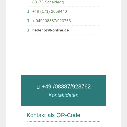
88175 Scheidegg
+49 (171) 2059440
+ 049/ 08387/923763
rieder.p@t-online.de
+49 /08387/923762
Kontaktdaten
Kontakt als QR-Code