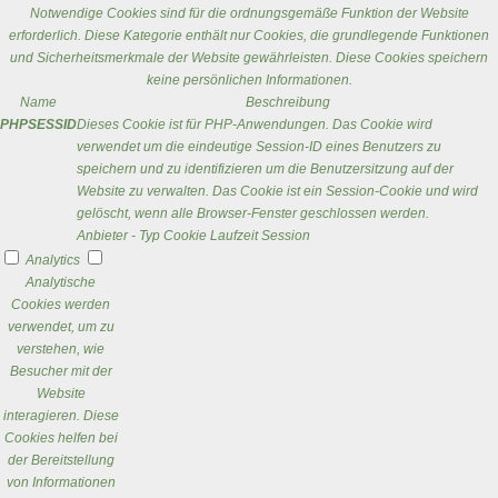
Notwendige Cookies sind für die ordnungsgemäße Funktion der Website
erforderlich. Diese Kategorie enthält nur Cookies, die grundlegende Funktionen
und Sicherheitsmerkmale der Website gewährleisten. Diese Cookies speichern
keine persönlichen Informationen.
Name
Beschreibung
PHPSESSID
Dieses Cookie ist für PHP-Anwendungen. Das Cookie wird
verwendet um die eindeutige Session-ID eines Benutzers zu
speichern und zu identifizieren um die Benutzersitzung auf der
Website zu verwalten. Das Cookie ist ein Session-Cookie und wird
gelöscht, wenn alle Browser-Fenster geschlossen werden.
Anbieter
-
Typ
Cookie
Laufzeit
Session
Analytics
Analytische
Cookies werden
verwendet, um zu
verstehen, wie
Besucher mit der
Website
interagieren. Diese
Cookies helfen bei
der Bereitstellung
von Informationen