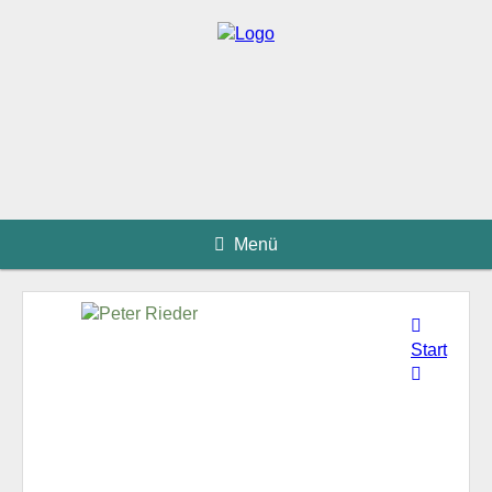
Menü
Start