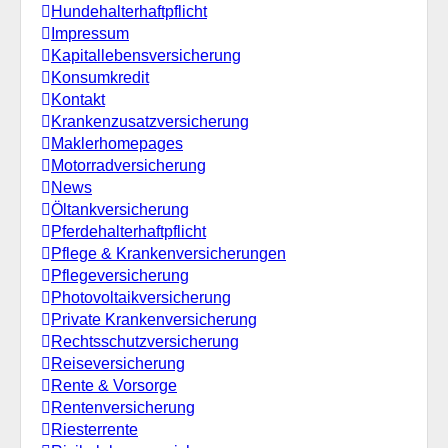
Hundehalterhaftpflicht
Impressum
Kapitallebensversicherung
Konsumkredit
Kontakt
Krankenzusatzversicherung
Maklerhomepages
Motorradversicherung
News
Öltankversicherung
Pferdehalterhaftpflicht
Pflege & Krankenversicherungen
Pflegeversicherung
Photovoltaikversicherung
Private Krankenversicherung
Rechtsschutzversicherung
Reiseversicherung
Rente & Vorsorge
Rentenversicherung
Riesterrente