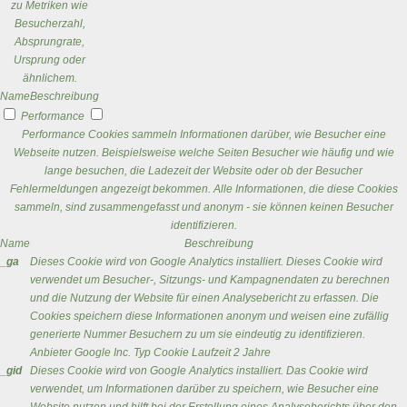
zu Metriken wie
Besucherzahl,
Absprungrate,
Ursprung oder
ähnlichem.
Name
Beschreibung
Performance
Performance Cookies sammeln Informationen darüber, wie Besucher eine
Webseite nutzen. Beispielsweise welche Seiten Besucher wie häufig und wie
lange besuchen, die Ladezeit der Website oder ob der Besucher
Fehlermeldungen angezeigt bekommen. Alle Informationen, die diese Cookies
sammeln, sind zusammengefasst und anonym - sie können keinen Besucher
identifizieren.
Name
Beschreibung
_ga
Dieses Cookie wird von Google Analytics installiert. Dieses Cookie wird
verwendet um Besucher-, Sitzungs- und Kampagnendaten zu berechnen
und die Nutzung der Website für einen Analysebericht zu erfassen. Die
Cookies speichern diese Informationen anonym und weisen eine zufällig
generierte Nummer Besuchern zu um sie eindeutig zu identifizieren.
Anbieter
Google Inc.
Typ
Cookie
Laufzeit
2 Jahre
_gid
Dieses Cookie wird von Google Analytics installiert. Das Cookie wird
verwendet, um Informationen darüber zu speichern, wie Besucher eine