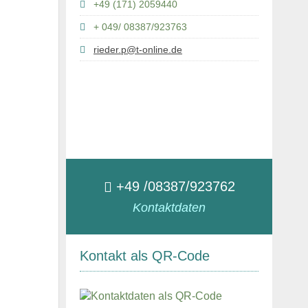
+49 (171) 2059440
+ 049/ 08387/923763
rieder.p@t-online.de
+49 /08387/923762
Kontaktdaten
Kontakt als QR-Code