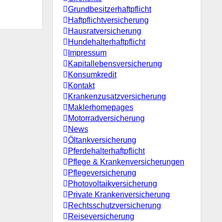
Grundbesitzerhaftpflicht
Haftpflichtversicherung
Hausratversicherung
Hundehalterhaftpflicht
Impressum
Kapitallebensversicherung
Konsumkredit
Kontakt
Krankenzusatzversicherung
Maklerhomepages
Motorradversicherung
News
Öltankversicherung
Pferdehalterhaftpflicht
Pflege & Krankenversicherungen
Pflegeversicherung
Photovoltaikversicherung
Private Krankenversicherung
Rechtsschutzversicherung
Reiseversicherung