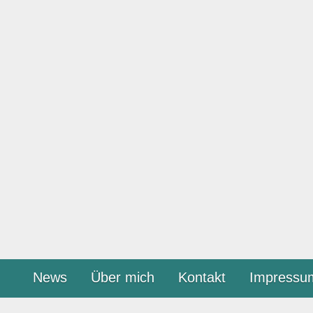
News
Über mich
Kontakt
Impressu