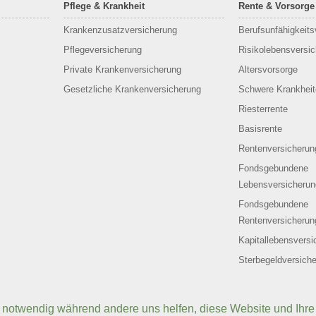
Pflege & Krankheit
Rente & Vorsorge
Krankenzusatzversicherung
Berufs­unfähigkeit
Pflegeversicherung
Risikolebensversi
Private Krankenversicherung
Altersvorsorge
Gesetzliche Krankenversicherung
Schwere Krankheit
Riesterrente
Basisrente
Rentenversicherun
Fondsgebundene
Lebensversicherun
Fondsgebundene
Rentenversicherun
Kapitallebensversi
Sterbegeldversich
d notwendig während andere uns helfen, diese Website und Ihre