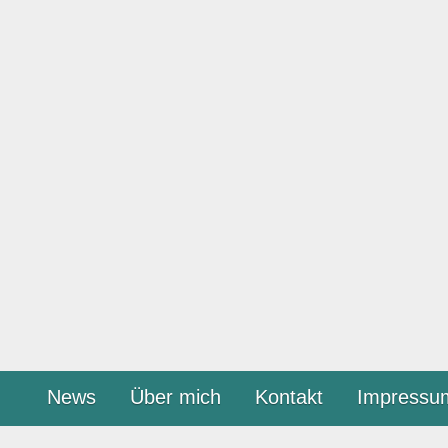
News
Über mich
Kontakt
Impressu