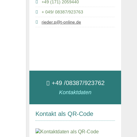
+49 (171) 2059440
+ 049/ 08387/923763
rieder.p@t-online.de
+49 /08387/923762
Kontaktdaten
Kontakt als QR-Code