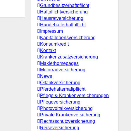
Grundbesitzerhaftpflicht
Haftpflichtversicherung
Hausratversicherung
Hundehalterhaftpflicht
Impressum
Kapitallebensversicherung
Konsumkredit
Kontakt
Krankenzusatzversicherung
Maklerhomepages
Motorradversicherung
News
Öltankversicherung
Pferdehalterhaftpflicht
Pflege & Krankenversicherungen
Pflegeversicherung
Photovoltaikversicherung
Private Krankenversicherung
Rechtsschutzversicherung
Reiseversicherung