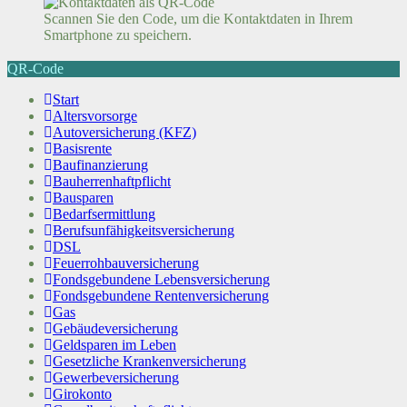
Scannen Sie den Code, um die Kontaktdaten in Ihrem
Smartphone zu speichern.
QR-Code
Start
Altersvorsorge
Autoversicherung (KFZ)
Basisrente
Baufinanzierung
Bauherrenhaftpflicht
Bausparen
Bedarfsermittlung
Berufs­unfähigkeitsversicherung
DSL
Feuerrohbauversicherung
Fondsgebundene Lebensversicherung
Fondsgebundene Rentenversicherung
Gas
Gebäudeversicherung
Geldsparen im Leben
Gesetzliche Krankenversicherung
Gewerbeversicherung
Girokonto