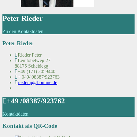
Peter Rieder
Zu den Kontaktdaten
Peter Rieder
Rieder Peter
Leintobelweg 27
88175 Scheidegg
+49 (171) 2059440
+ 049/ 08387/923763
rieder.p@t-online.de
+49 /08387/923762
Kontaktdaten
Kontakt als QR-Code