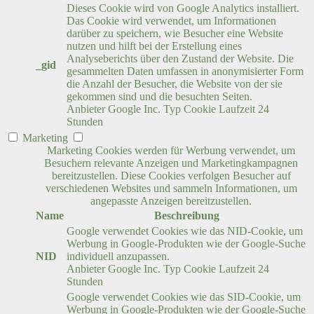
Dieses Cookie wird von Google Analytics installiert.
Das Cookie wird verwendet, um Informationen
darüber zu speichern, wie Besucher eine Website
nutzen und hilft bei der Erstellung eines
Analyseberichts über den Zustand der Website. Die
_gid
gesammelten Daten umfassen in anonymisierter Form
die Anzahl der Besucher, die Website von der sie
gekommen sind und die besuchten Seiten.
Anbieter
Google Inc.
Typ
Cookie
Laufzeit
24
Stunden
Marketing
Marketing Cookies werden für Werbung verwendet, um
Besuchern relevante Anzeigen und Marketingkampagnen
bereitzustellen. Diese Cookies verfolgen Besucher auf
verschiedenen Websites und sammeln Informationen, um
angepasste Anzeigen bereitzustellen.
Name
Beschreibung
Google verwendet Cookies wie das NID-Cookie, um
Werbung in Google-Produkten wie der Google-Suche
NID
individuell anzupassen.
Anbieter
Google Inc.
Typ
Cookie
Laufzeit
24
Stunden
Google verwendet Cookies wie das SID-Cookie, um
Werbung in Google-Produkten wie der Google-Suche