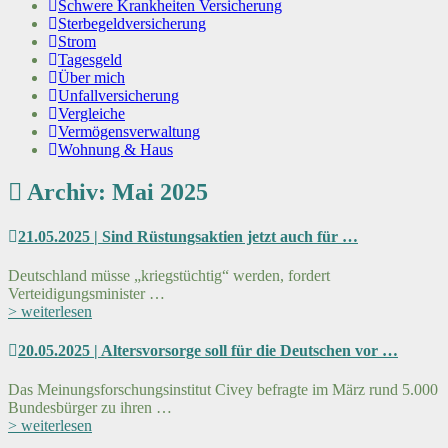
Schwere Krankheiten Versicherung
Sterbegeldversicherung
Strom
Tagesgeld
Über mich
Unfallversicherung
Vergleiche
Vermögensverwaltung
Wohnung & Haus
Archiv: Mai 2025
21.05.2025 | Sind Rüstungsaktien jetzt auch für …
Deutschland müsse „kriegstüchtig“ werden, fordert
Verteidigungsminister …
> weiterlesen
20.05.2025 | Altersvorsorge soll für die Deutschen vor …
Das Meinungsforschungsinstitut Civey befragte im März rund 5.000
Bundesbürger zu ihren …
> weiterlesen