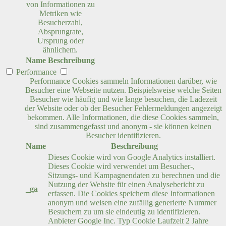
von Informationen zu
Metriken wie
Besucherzahl,
Absprungrate,
Ursprung oder
ähnlichem.
Name
Beschreibung
Performance
Performance Cookies sammeln Informationen darüber, wie
Besucher eine Webseite nutzen. Beispielsweise welche Seiten
Besucher wie häufig und wie lange besuchen, die Ladezeit
der Website oder ob der Besucher Fehlermeldungen angezeigt
bekommen. Alle Informationen, die diese Cookies sammeln,
sind zusammengefasst und anonym - sie können keinen
Besucher identifizieren.
Name
Beschreibung
Dieses Cookie wird von Google Analytics installiert.
Dieses Cookie wird verwendet um Besucher-,
Sitzungs- und Kampagnendaten zu berechnen und die
Nutzung der Website für einen Analysebericht zu
_ga
erfassen. Die Cookies speichern diese Informationen
anonym und weisen eine zufällig generierte Nummer
Besuchern zu um sie eindeutig zu identifizieren.
Anbieter
Google Inc.
Typ
Cookie
Laufzeit
2 Jahre