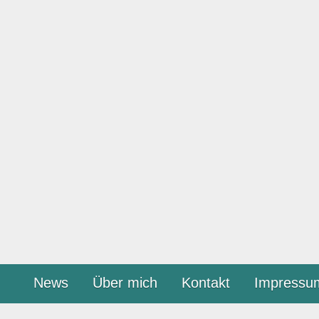
News
Über mich
Kontakt
Impressu