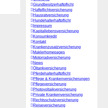
Grundbesitzerhaftpflicht
Haftpflichtversicherung
Hausratversicherung
Hundehalterhaftpflicht
Impressum
Kapitallebensversicherung
Konsumkredit
Kontakt
Krankenzusatzversicherung
Maklerhomepages
Motorradversicherung
News
Öltankversicherung
Pferdehalterhaftpflicht
Pflege & Krankenversicherungen
Pflegeversicherung
Photovoltaikversicherung
Private Krankenversicherung
Rechtsschutzversicherung
Reiseversicherung