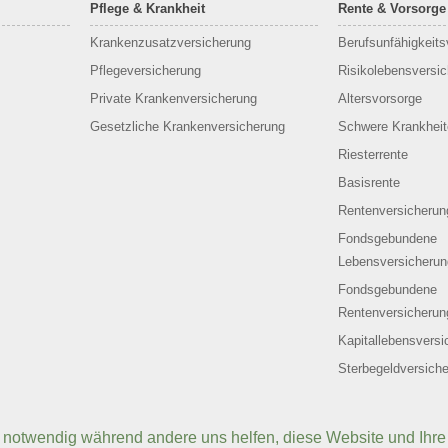
Pflege & Krankheit
Rente & Vorsorge
Krankenzusatzversicherung
Berufs­unfähigkeit
Pflegeversicherung
Risikolebensversi
Private Krankenversicherung
Altersvorsorge
Gesetzliche Krankenversicherung
Schwere Krankheit
Riesterrente
Basisrente
Rentenversicherun
Fondsgebundene
Lebensversicherun
Fondsgebundene
Rentenversicherun
Kapitallebensversi
Sterbegeldversich
d notwendig während andere uns helfen, diese Website und Ihre