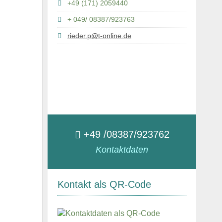
+49 (171) 2059440
+ 049/ 08387/923763
rieder.p@t-online.de
+49 /08387/923762
Kontaktdaten
Kontakt als QR-Code