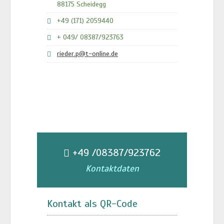
88175 Scheidegg
+49 (171) 2059440
+ 049/ 08387/923763
rieder.p@t-online.de
+49 /08387/923762
Kontaktdaten
Kontakt als QR-Code