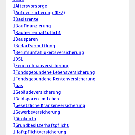
Altersvorsorge
Autoversicherung (KFZ)
Basisrente
Baufinanzierung
Bauherrenhaftpflicht
Bausparen
Bedarfsermittlung
Berufs­unfähigkeitsversicherung
DSL
Feuerrohbauversicherung
Fondsgebundene Lebensversicherung
Fondsgebundene Rentenversicherung
Gas
Gebäudeversicherung
Geldsparen im Leben
Gesetzliche Krankenversicherung
Gewerbeversicherung
Girokonto
Grundbesitzerhaftpflicht
Haftpflichtversicherung