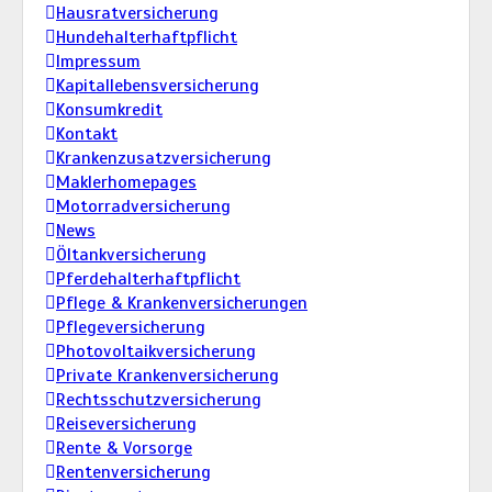
Hausratversicherung
Hundehalterhaftpflicht
Impressum
Kapitallebensversicherung
Konsumkredit
Kontakt
Krankenzusatzversicherung
Maklerhomepages
Motorradversicherung
News
Öltankversicherung
Pferdehalterhaftpflicht
Pflege & Krankenversicherungen
Pflegeversicherung
Photovoltaikversicherung
Private Krankenversicherung
Rechtsschutzversicherung
Reiseversicherung
Rente & Vorsorge
Rentenversicherung