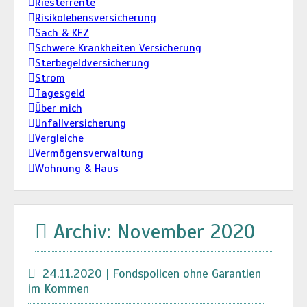
Riesterrente
Risikolebensversicherung
Sach & KFZ
Schwere Krankheiten Versicherung
Sterbegeldversicherung
Strom
Tagesgeld
Über mich
Unfallversicherung
Vergleiche
Vermögensverwaltung
Wohnung & Haus
Archiv: November 2020
24.11.2020 | Fondspolicen ohne Garantien
im Kommen