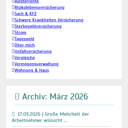
Riesterrente
Risikolebensversicherung
Sach & KFZ
Schwere Krankheiten Versicherung
Sterbegeldversicherung
Strom
Tagesgeld
Über mich
Unfallversicherung
Vergleiche
Vermögensverwaltung
Wohnung & Haus
Archiv: März 2026
17.03.2026 | Große Mehrheit der
Arbeitnehmer wünscht …