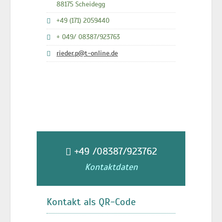
88175 Scheidegg
+49 (171) 2059440
+ 049/ 08387/923763
rieder.p@t-online.de
+49 /08387/923762
Kontaktdaten
Kontakt als QR-Code