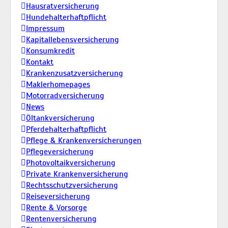
Hausratversicherung
Hundehalterhaftpflicht
Impressum
Kapitallebensversicherung
Konsumkredit
Kontakt
Krankenzusatzversicherung
Maklerhomepages
Motorradversicherung
News
Öltankversicherung
Pferdehalterhaftpflicht
Pflege & Krankenversicherungen
Pflegeversicherung
Photovoltaikversicherung
Private Krankenversicherung
Rechtsschutzversicherung
Reiseversicherung
Rente & Vorsorge
Rentenversicherung