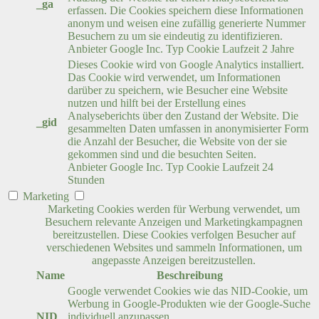
_ga
erfassen. Die Cookies speichern diese Informationen
anonym und weisen eine zufällig generierte Nummer
Besuchern zu um sie eindeutig zu identifizieren.
Anbieter
Google Inc.
Typ
Cookie
Laufzeit
2 Jahre
Dieses Cookie wird von Google Analytics installiert.
Das Cookie wird verwendet, um Informationen
darüber zu speichern, wie Besucher eine Website
nutzen und hilft bei der Erstellung eines
Analyseberichts über den Zustand der Website. Die
_gid
gesammelten Daten umfassen in anonymisierter Form
die Anzahl der Besucher, die Website von der sie
gekommen sind und die besuchten Seiten.
Anbieter
Google Inc.
Typ
Cookie
Laufzeit
24
Stunden
Marketing
Marketing Cookies werden für Werbung verwendet, um
Besuchern relevante Anzeigen und Marketingkampagnen
bereitzustellen. Diese Cookies verfolgen Besucher auf
verschiedenen Websites und sammeln Informationen, um
angepasste Anzeigen bereitzustellen.
Name
Beschreibung
Google verwendet Cookies wie das NID-Cookie, um
Werbung in Google-Produkten wie der Google-Suche
NID
individuell anzupassen.