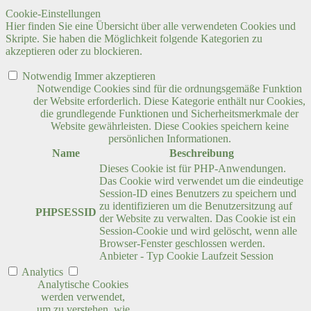
Cookie-Einstellungen
Hier finden Sie eine Übersicht über alle verwendeten Cookies und
Skripte. Sie haben die Möglichkeit folgende Kategorien zu
akzeptieren oder zu blockieren.
Notwendig
Immer akzeptieren
Notwendige Cookies sind für die ordnungsgemäße Funktion
der Website erforderlich. Diese Kategorie enthält nur Cookies,
die grundlegende Funktionen und Sicherheitsmerkmale der
Website gewährleisten. Diese Cookies speichern keine
persönlichen Informationen.
Name
Beschreibung
Dieses Cookie ist für PHP-Anwendungen.
Das Cookie wird verwendet um die eindeutige
Session-ID eines Benutzers zu speichern und
zu identifizieren um die Benutzersitzung auf
PHPSESSID
der Website zu verwalten. Das Cookie ist ein
Session-Cookie und wird gelöscht, wenn alle
Browser-Fenster geschlossen werden.
Anbieter
-
Typ
Cookie
Laufzeit
Session
Analytics
Analytische Cookies
werden verwendet,
um zu verstehen, wie