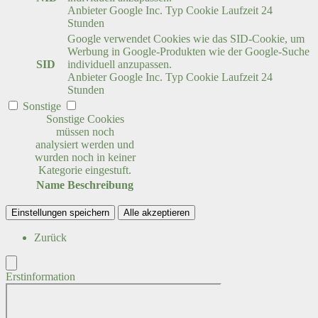
Anbieter
Google Inc.
Typ
Cookie
Laufzeit
24
Stunden
Google verwendet Cookies wie das SID-Cookie, um
Werbung in Google-Produkten wie der Google-Suche
SID
individuell anzupassen.
Anbieter
Google Inc.
Typ
Cookie
Laufzeit
24
Stunden
Sonstige
Sonstige Cookies
müssen noch
analysiert werden und
wurden noch in keiner
Kategorie eingestuft.
Name
Beschreibung
Einstellungen speichern
Alle akzeptieren
Zurück
Erstinformation