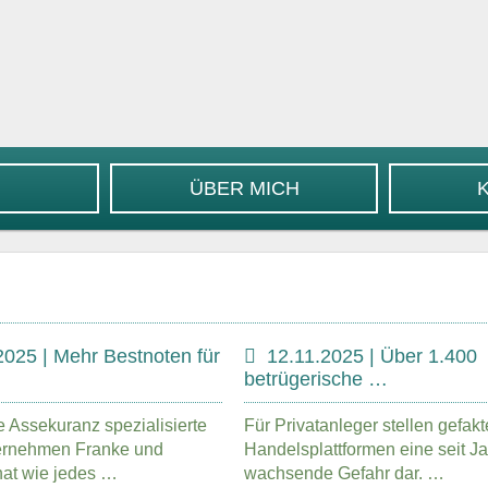
ÜBER MICH
2025 | Mehr Bestnoten für
12.11.2025 | Über 1.400
…
betrügerische …
e Assekuranz spezialisierte
Für Privatanleger stellen gefakt
ernehmen Franke und
Handelsplattformen eine seit J
hat wie jedes …
wachsende Gefahr dar. …