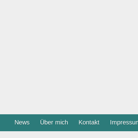
News
Über mich
Kontakt
Impressu