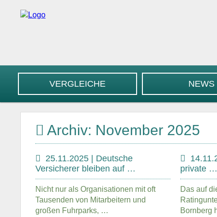
VERGLEICHE
NEWS
Archiv: November 2025
25.11.2025 | Deutsche
14.11.
Versicherer bleiben auf …
private 
Nicht nur als Organisationen mit oft
Das auf di
Tausenden von Mitarbeitern und
Ratingunt
großen Fuhrparks, …
Bornberg 