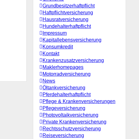
Grundbesitzerhaftpflicht
Haftpflichtversicherung
Hausratversicherung
Hundehalterhaftpflicht
Impressum
Kapitallebensversicherung
Konsumkredit
Kontakt
Krankenzusatzversicherung
Maklerhomepages
Motorradversicherung
News
Öltankversicherung
Pferdehalterhaftpflicht
Pflege & Krankenversicherungen
Pflegeversicherung
Photovoltaikversicherung
Private Krankenversicherung
Rechtsschutzversicherung
Reiseversicherung