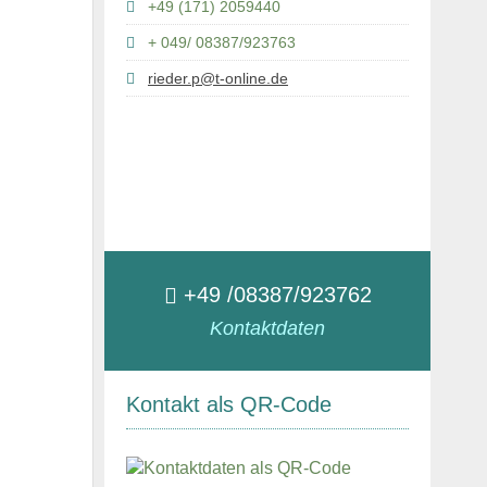
+49 (171) 2059440
+ 049/ 08387/923763
rieder.p@t-online.de
+49 /08387/923762
Kontaktdaten
Kontakt als QR-Code