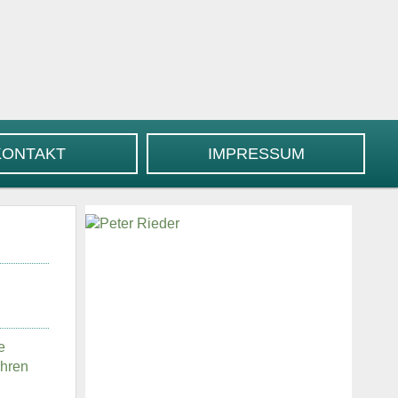
KONTAKT
IMPRESSUM
e
ahren