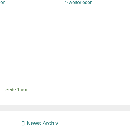
sen
> weiterlesen
Seite 1 von 1
News Archiv