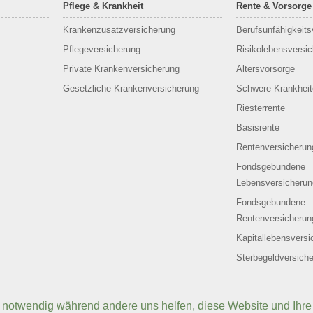
Pflege & Krankheit
Rente & Vorsorge
Krankenzusatzversicherung
Berufs­unfähigkeit
Pflegeversicherung
Risikolebensversi
Private Krankenversicherung
Altersvorsorge
Gesetzliche Krankenversicherung
Schwere Krankheit
Riesterrente
Basisrente
Rentenversicherun
Fondsgebundene
Lebensversicherun
Fondsgebundene
Rentenversicherun
Kapitallebensversi
Sterbegeldversich
d notwendig während andere uns helfen, diese Website und Ihre