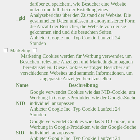
darüber zu speichern, wie Besucher eine Website
nutzen und hilft bei der Erstellung eines
Analyseberichts über den Zustand der Website. Die
_gid
gesammelten Daten umfassen in anonymisierter Form
die Anzahl der Besucher, die Website von der sie
gekommen sind und die besuchten Seiten.
Anbieter
Google Inc.
Typ
Cookie
Laufzeit
24
Stunden
Marketing
Marketing Cookies werden für Werbung verwendet, um
Besuchern relevante Anzeigen und Marketingkampagnen
bereitzustellen. Diese Cookies verfolgen Besucher auf
verschiedenen Websites und sammeln Informationen, um
angepasste Anzeigen bereitzustellen.
Name
Beschreibung
Google verwendet Cookies wie das NID-Cookie, um
Werbung in Google-Produkten wie der Google-Suche
NID
individuell anzupassen.
Anbieter
Google Inc.
Typ
Cookie
Laufzeit
24
Stunden
Google verwendet Cookies wie das SID-Cookie, um
Werbung in Google-Produkten wie der Google-Suche
SID
individuell anzupassen.
Anbieter
Google Inc.
Typ
Cookie
Laufzeit
24