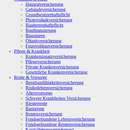
Hausratversicherung
Gebäudeversicherung
Grundbesitzerhaftpflicht
Photovoltaikversicherung
Bauherrenhaftpflicht
Baufinanzierung
Bausparen
Öltankversicherung
Feuerrohbauversicherung
Pflege & Krankheit
Krankenzusatzversicherung
Pflegeversicherung
Private Krankenversicherung
Gesetzliche Krankenversicherung
Rente & Vorsorge
Berufs­unfähigkeitsversicherung
Risikolebensversicherung
Altersvorsorge
Schwere Krankheiten Versicherung
Riesterrente
Basisrente
Rentenversicherung
Fondsgebundene Lebensversicherung
Fondsgebundene Rentenversicherung
Kapitallebensversicherung