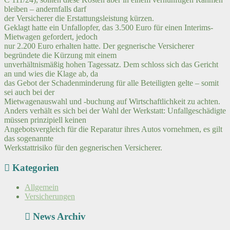
bleiben – andernfalls darf
der Versicherer die Erstattungsleistung kürzen.
Geklagt hatte ein Unfallopfer, das 3.500 Euro für einen Interims-
Mietwagen gefordert, jedoch
nur 2.200 Euro erhalten hatte. Der gegnerische Versicherer
begründete die Kürzung mit einem
unverhältnismäßig hohen Tagessatz. Dem schloss sich das Gericht
an und wies die Klage ab, da
das Gebot der Schadenminderung für alle Beteiligten gelte – somit
sei auch bei der
Mietwagenauswahl und -buchung auf Wirtschaftlichkeit zu achten.
Anders verhält es sich bei der Wahl der Werkstatt: Unfallgeschädigte
müssen prinzipiell keinen
Angebotsvergleich für die Reparatur ihres Autos vornehmen, es gilt
das sogenannte
Werkstattrisiko für den gegnerischen Versicherer.
Kategorien
Allgemein
Versicherungen
News Archiv