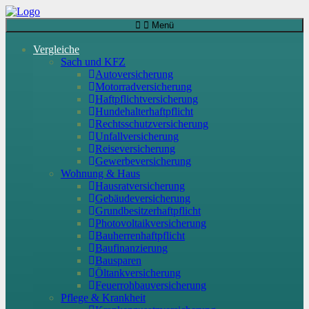
Menü
Vergleiche
Sach und KFZ
Autoversicherung
Motorradversicherung
Haftpflichtversicherung
Hundehalterhaftpflicht
Rechtsschutzversicherung
Unfallversicherung
Reiseversicherung
Gewerbeversicherung
Wohnung & Haus
Hausratversicherung
Gebäudeversicherung
Grundbesitzerhaftpflicht
Photovoltaikversicherung
Bauherrenhaftpflicht
Baufinanzierung
Bausparen
Öltankversicherung
Feuerrohbauversicherung
Pflege & Krankheit