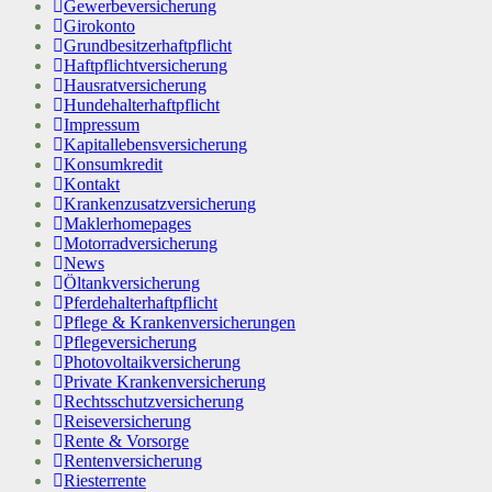
Gewerbeversicherung
Girokonto
Grundbesitzerhaftpflicht
Haftpflichtversicherung
Hausratversicherung
Hundehalterhaftpflicht
Impressum
Kapitallebensversicherung
Konsumkredit
Kontakt
Krankenzusatzversicherung
Maklerhomepages
Motorradversicherung
News
Öltankversicherung
Pferdehalterhaftpflicht
Pflege & Krankenversicherungen
Pflegeversicherung
Photovoltaikversicherung
Private Krankenversicherung
Rechtsschutzversicherung
Reiseversicherung
Rente & Vorsorge
Rentenversicherung
Riesterrente