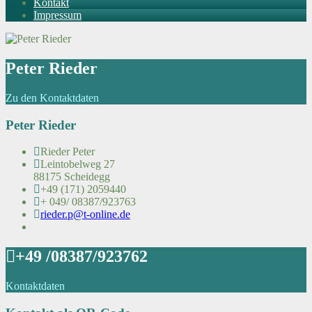
Kontakt
Impressum
Peter Rieder
Zu den Kontaktdaten
Peter Rieder
Rieder Peter
Leintobelweg 27
88175 Scheidegg
+49 (171) 2059440
+ 049/ 08387/923763
rieder.p@t-online.de
+49 /08387/923762
Kontaktdaten