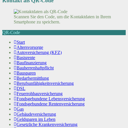
Kontakt als QR-Code
Scannen Sie den Code, um die Kontaktdaten in Ihrem
Smartphone zu speichern.
QR-Code
Start
Altersvorsorge
Autoversicherung (KFZ)
Basisrente
Baufinanzierung
Bauherrenhaftpflicht
Bausparen
Bedarfsermittlung
Berufs­unfähigkeitsversicherung
DSL
Feuerrohbauversicherung
Fondsgebundene Lebensversicherung
Fondsgebundene Rentenversicherung
Gas
Gebäudeversicherung
Geldsparen im Leben
Gesetzliche Krankenversicherung