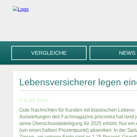
VERGLEICHE
NEWS
Lebensversicherer legen ein
6.02.2025
Gute Nachrichten für Kunden mit klassischen Lebens-
Auswertungen des Fachmagazins procontra hat rund j
seine Überschussbeteiligung für 2025 erhöht. Nur ein 
(um einen halben Prozentpunkt) absenken. In der Spit
Zinsen, am unteren Ende sind es 1,75 Prozent. Grundl