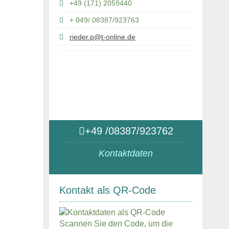
+49 (171) 2059440
+ 049/ 08387/923763
rieder.p@t-online.de
+49 /08387/923762
Kontaktdaten
Kontakt als QR-Code
Scannen Sie den Code, um die