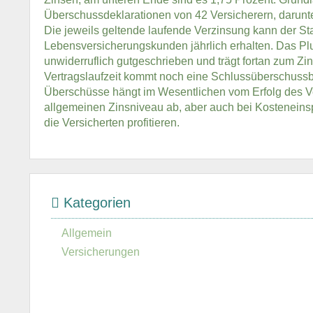
Überschussdeklarationen von 42 Versicherern, darun
Die jeweils geltende laufende Verzinsung kann der S
Lebensversicherungskunden jährlich erhalten. Das Pl
unwiderruflich gutgeschrieben und trägt fortan zum Zi
Vertragslaufzeit kommt noch eine Schlussüberschussb
Überschüsse hängt im Wesentlichen vom Erfolg des V
allgemeinen Zinsniveau ab, aber auch bei Kostenein
die Versicherten profitieren.
Kategorien
Allgemein
Versicherungen