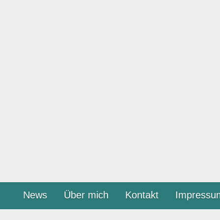
News
Über mich
Kontakt
Impressu