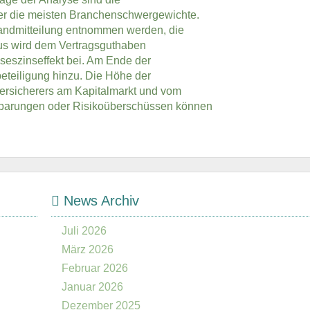
ter die meisten Branchenschwergewichte.
tandmitteilung entnommen werden, die
us wird dem Vertragsguthaben
nseszinseffekt bei. Am Ende der
eteiligung hinzu. Die Höhe der
ersicherers am Kapitalmarkt und vom
sparungen oder Risikoüberschüssen können
News Archiv
Juli 2026
März 2026
Februar 2026
Januar 2026
Dezember 2025