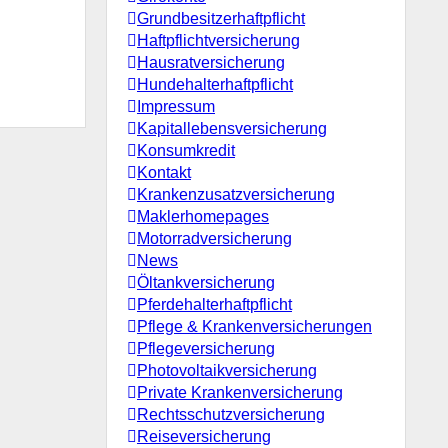
Grundbesitzerhaftpflicht
Haftpflichtversicherung
Hausratversicherung
Hundehalterhaftpflicht
Impressum
Kapitallebensversicherung
Konsumkredit
Kontakt
Krankenzusatzversicherung
Maklerhomepages
Motorradversicherung
News
Öltankversicherung
Pferdehalterhaftpflicht
Pflege & Krankenversicherungen
Pflegeversicherung
Photovoltaikversicherung
Private Krankenversicherung
Rechtsschutzversicherung
Reiseversicherung