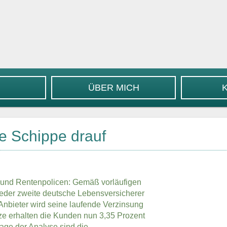
ÜBER MICH
e Schippe drauf
 und Rentenpolicen: Gemäß vorläufigen
eder zweite deutsche Lebensversicherer
Anbieter wird seine laufende Verzinsung
ze erhalten die Kunden nun 3,35 Prozent
age der Analyse sind die