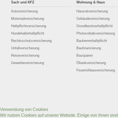
Sach und KFZ
Wohnung & Haus
Autoversicherung
Hausratversicherung
Motorradversicherung
Gebäudeversicherung
Haftpflichtversicherung
Grundbesitzerhaftpflicht
Hundehalterhaftpflicht
Photovoltaikversicherung
Rechtsschutzversicherung
Bauherrenhaftpflicht
Unfallversicherung
Baufinanzierung
Reiseversicherung
Bausparen
Gewerbeversicherung
Öltankversicherung
Feuerrohbauversicherung
Verwendung von Cookies
Wir nutzen Cookies auf unserer Website. Einige von ihnen sin