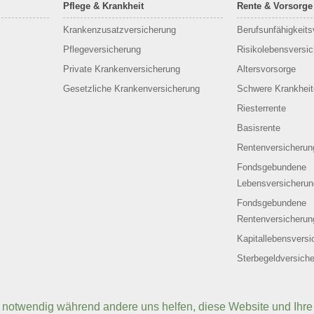
Pflege & Krankheit
Rente & Vorsorge
Krankenzusatzversicherung
Berufs­unfähigkeit
Pflegeversicherung
Risikolebensversi
Private Krankenversicherung
Altersvorsorge
Gesetzliche Krankenversicherung
Schwere Krankheit
Riesterrente
Basisrente
Rentenversicherun
Fondsgebundene
Lebensversicherun
Fondsgebundene
Rentenversicherun
Kapitallebensversi
Sterbegeldversich
d notwendig während andere uns helfen, diese Website und Ihre