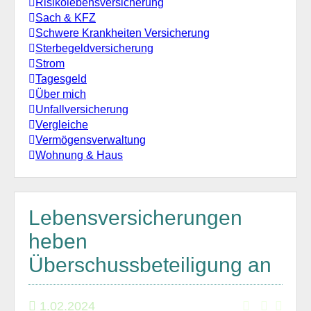
Risikolebensversicherung
Sach & KFZ
Schwere Krankheiten Versicherung
Sterbegeldversicherung
Strom
Tagesgeld
Über mich
Unfallversicherung
Vergleiche
Vermögensverwaltung
Wohnung & Haus
Lebensversicherungen
heben
Überschussbeteiligung an
1.02.2024