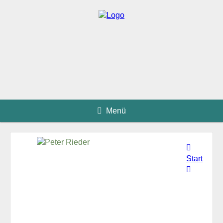
Menü
Start