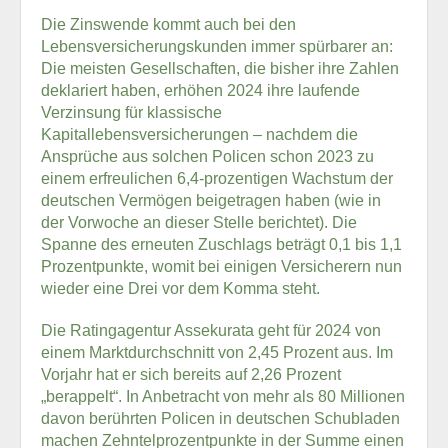
Die Zinswende kommt auch bei den
Lebensversicherungskunden immer spürbarer an:
Die meisten Gesellschaften, die bisher ihre Zahlen
deklariert haben, erhöhen 2024 ihre laufende
Verzinsung für klassische
Kapitallebensversicherungen – nachdem die
Ansprüche aus solchen Policen schon 2023 zu
einem erfreulichen 6,4-prozentigen Wachstum der
deutschen Vermögen beigetragen haben (wie in
der Vorwoche an dieser Stelle berichtet). Die
Spanne des erneuten Zuschlags beträgt 0,1 bis 1,1
Prozentpunkte, womit bei einigen Versicherern nun
wieder eine Drei vor dem Komma steht.
Die Ratingagentur Assekurata geht für 2024 von
einem Marktdurchschnitt von 2,45 Prozent aus. Im
Vorjahr hat er sich bereits auf 2,26 Prozent
„berappelt“. In Anbetracht von mehr als 80 Millionen
davon berührten Policen in deutschen Schubladen
machen Zehntelprozentpunkte in der Summe einen