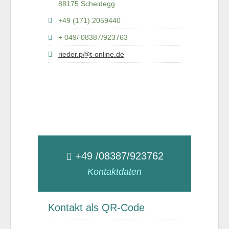
88175 Scheidegg
+49 (171) 2059440
+ 049/ 08387/923763
rieder.p@t-online.de
+49 /08387/923762
Kontaktdaten
Kontakt als QR-Code