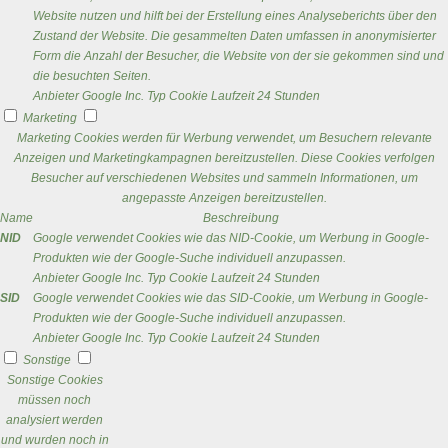
Website nutzen und hilft bei der Erstellung eines Analyseberichts über den
Zustand der Website. Die gesammelten Daten umfassen in anonymisierter
Form die Anzahl der Besucher, die Website von der sie gekommen sind und
die besuchten Seiten.
Anbieter
Google Inc.
Typ
Cookie
Laufzeit
24 Stunden
Marketing
Marketing Cookies werden für Werbung verwendet, um Besuchern relevante
Anzeigen und Marketingkampagnen bereitzustellen. Diese Cookies verfolgen
Besucher auf verschiedenen Websites und sammeln Informationen, um
angepasste Anzeigen bereitzustellen.
Name
Beschreibung
NID
Google verwendet Cookies wie das NID-Cookie, um Werbung in Google-
Produkten wie der Google-Suche individuell anzupassen.
Anbieter
Google Inc.
Typ
Cookie
Laufzeit
24 Stunden
SID
Google verwendet Cookies wie das SID-Cookie, um Werbung in Google-
Produkten wie der Google-Suche individuell anzupassen.
Anbieter
Google Inc.
Typ
Cookie
Laufzeit
24 Stunden
Sonstige
Sonstige Cookies
müssen noch
analysiert werden
und wurden noch in