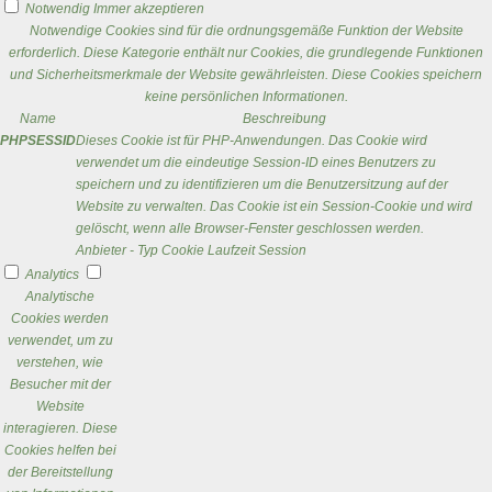
Notwendig
Immer akzeptieren
Notwendige Cookies sind für die ordnungsgemäße Funktion der Website
erforderlich. Diese Kategorie enthält nur Cookies, die grundlegende Funktionen
und Sicherheitsmerkmale der Website gewährleisten. Diese Cookies speichern
keine persönlichen Informationen.
Name
Beschreibung
PHPSESSID
Dieses Cookie ist für PHP-Anwendungen. Das Cookie wird
verwendet um die eindeutige Session-ID eines Benutzers zu
speichern und zu identifizieren um die Benutzersitzung auf der
Website zu verwalten. Das Cookie ist ein Session-Cookie und wird
gelöscht, wenn alle Browser-Fenster geschlossen werden.
Anbieter
-
Typ
Cookie
Laufzeit
Session
Analytics
Analytische
Cookies werden
verwendet, um zu
verstehen, wie
Besucher mit der
Website
interagieren. Diese
Cookies helfen bei
der Bereitstellung