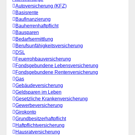
Autoversicherung (KFZ)
Basisrente
Baufinanzierung
Bauherrenhaftpflicht
Bausparen
Bedarfsermittlung
Berufs­unfähigkeitsversicherung
DSL
Feuerrohbauversicherung
Fondsgebundene Lebensversicherung
Fondsgebundene Rentenversicherung
Gas
Gebäudeversicherung
Geldsparen im Leben
Gesetzliche Krankenversicherung
Gewerbeversicherung
Girokonto
Grundbesitzerhaftpflicht
Haftpflichtversicherung
Hausratversicherung