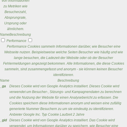
von Informationen
zu Metriken wie
Besucherzahl,
Absprungrate,
Ursprung oder
ähnlichem.
Name
Beschreibung
Performance
Performance Cookies sammeln Informationen darüber, wie Besucher eine
Webseite nutzen. Beispielsweise welche Seiten Besucher wie häufig und wie
lange besuchen, die Ladezeit der Website oder ob der Besucher
Fehlermeldungen angezeigt bekommen. Alle Informationen, die diese Cookies
sammeln, sind zusammengefasst und anonym - sie können keinen Besucher
identifizieren.
Name
Beschreibung
_ga
Dieses Cookie wird von Google Analytics installiert. Dieses Cookie wird
verwendet um Besucher-, Sitzungs- und Kampagnendaten zu berechnen
und die Nutzung der Website für einen Analysebericht zu erfassen. Die
Cookies speichern diese Informationen anonym und weisen eine zufällig
generierte Nummer Besuchern zu um sie eindeutig zu identifizieren.
Anbieter
Google Inc.
Typ
Cookie
Laufzeit
2 Jahre
_gid
Dieses Cookie wird von Google Analytics installiert. Das Cookie wird
verwendet, um Informationen darüber zu speichern, wie Besucher eine