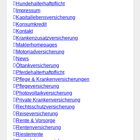
Hundehalterhaftpflicht
Impressum
Kapitallebensversicherung
Konsumkredit
Kontakt
Krankenzusatzversicherung
Maklerhomepages
Motorradversicherung
News
Öltankversicherung
Pferdehalterhaftpflicht
Pflege & Krankenversicherungen
Pflegeversicherung
Photovoltaikversicherung
Private Krankenversicherung
Rechtsschutzversicherung
Reiseversicherung
Rente & Vorsorge
Rentenversicherung
Riesterrente