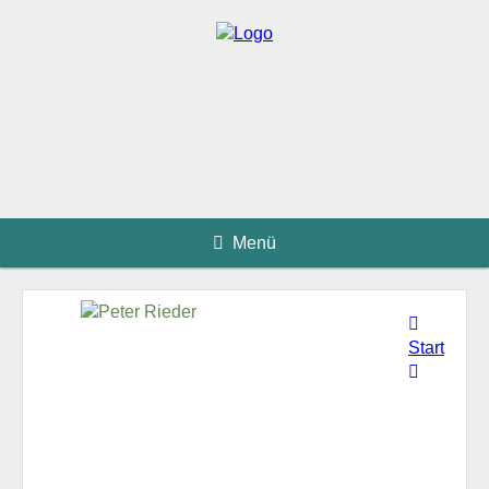
Menü
Start