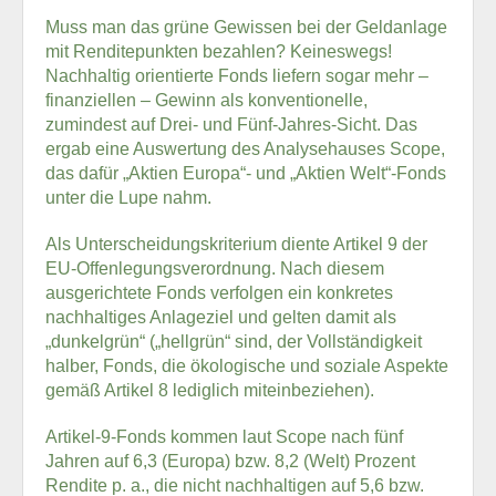
Muss man das grüne Gewissen bei der Geldanlage
mit Renditepunkten bezahlen? Keineswegs!
Nachhaltig orientierte Fonds liefern sogar mehr –
finanziellen – Gewinn als konventionelle,
zumindest auf Drei- und Fünf-Jahres-Sicht. Das
ergab eine Auswertung des Analysehauses Scope,
das dafür „Aktien Europa“- und „Aktien Welt“-Fonds
unter die Lupe nahm.
Als Unterscheidungskriterium diente Artikel 9 der
EU-Offenlegungsverordnung. Nach diesem
ausgerichtete Fonds verfolgen ein konkretes
nachhaltiges Anlageziel und gelten damit als
„dunkelgrün“ („hellgrün“ sind, der Vollständigkeit
halber, Fonds, die ökologische und soziale Aspekte
gemäß Artikel 8 lediglich miteinbeziehen).
Artikel-9-Fonds kommen laut Scope nach fünf
Jahren auf 6,3 (Europa) bzw. 8,2 (Welt) Prozent
Rendite p. a., die nicht nachhaltigen auf 5,6 bzw.