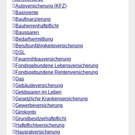
Autoversicherung (KFZ)
Basisrente
Baufinanzierung
Bauherrenhaftpflicht
Bausparen
Bedarfsermittlung
Berufs­unfähigkeitsversicherung
DSL
Feuerrohbauversicherung
Fondsgebundene Lebensversicherung
Fondsgebundene Rentenversicherung
Gas
Gebäudeversicherung
Geldsparen im Leben
Gesetzliche Krankenversicherung
Gewerbeversicherung
Girokonto
Grundbesitzerhaftpflicht
Haftpflichtversicherung
Hausratversicherung