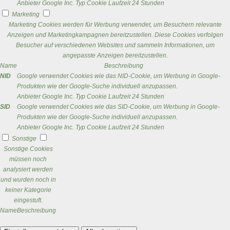
Anbieter
Google Inc.
Typ
Cookie
Laufzeit
24 Stunden
Marketing
Marketing Cookies werden für Werbung verwendet, um Besuchern relevante
Anzeigen und Marketingkampagnen bereitzustellen. Diese Cookies verfolgen
Besucher auf verschiedenen Websites und sammeln Informationen, um
angepasste Anzeigen bereitzustellen.
Name
Beschreibung
NID
Google verwendet Cookies wie das NID-Cookie, um Werbung in Google-
Produkten wie der Google-Suche individuell anzupassen.
Anbieter
Google Inc.
Typ
Cookie
Laufzeit
24 Stunden
SID
Google verwendet Cookies wie das SID-Cookie, um Werbung in Google-
Produkten wie der Google-Suche individuell anzupassen.
Anbieter
Google Inc.
Typ
Cookie
Laufzeit
24 Stunden
Sonstige
Sonstige Cookies
müssen noch
analysiert werden
und wurden noch in
keiner Kategorie
eingestuft.
Name
Beschreibung