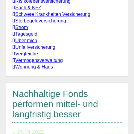
Risikolebensversicherung
Sach & KFZ
Schwere Krankheiten Versicherung
Sterbegeldversicherung
Strom
Tagesgeld
Über mich
Unfallversicherung
Vergleiche
Vermögensverwaltung
Wohnung & Haus
Nachhaltige Fonds
performen mittel- und
langfristig besser
15.04.2022