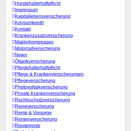
Hundehalterhaftpflicht
Impressum
Kapitallebensversicherung
Konsumkredit
Kontakt
Krankenzusatzversicherung
Maklerhomepages
Motorradversicherung
News
Öltankversicherung
Pferdehalterhaftpflicht
Pflege & Krankenversicherungen
Pflegeversicherung
Photovoltaikversicherung
Private Krankenversicherung
Rechtsschutzversicherung
Reiseversicherung
Rente & Vorsorge
Rentenversicherung
Riesterrente