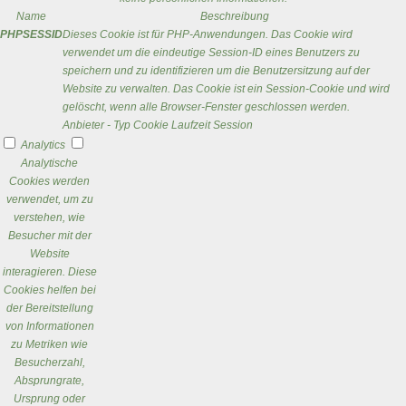
Name
Beschreibung
PHPSESSID
Dieses Cookie ist für PHP-Anwendungen. Das Cookie wird
verwendet um die eindeutige Session-ID eines Benutzers zu
speichern und zu identifizieren um die Benutzersitzung auf der
Website zu verwalten. Das Cookie ist ein Session-Cookie und wird
gelöscht, wenn alle Browser-Fenster geschlossen werden.
Anbieter
-
Typ
Cookie
Laufzeit
Session
Analytics
Analytische
Cookies werden
verwendet, um zu
verstehen, wie
Besucher mit der
Website
interagieren. Diese
Cookies helfen bei
der Bereitstellung
von Informationen
zu Metriken wie
Besucherzahl,
Absprungrate,
Ursprung oder