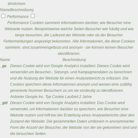
ähnlichem.
Name
Beschreibung
Performance
Performance Cookies sammeln Informationen darüber, wie Besucher eine
Webseite nutzen. Beispielsweise welche Seiten Besucher wie häufig und wie
lange besuchen, die Ladezeit der Website oder ob der Besucher
Fehlermeldungen angezeigt bekommen. Alle Informationen, die diese Cookies
sammeln, sind zusammengefasst und anonym - sie können keinen Besucher
identifizieren.
Name
Beschreibung
_ga
Dieses Cookie wird von Google Analytics installiert. Dieses Cookie wird
verwendet um Besucher-, Sitzungs- und Kampagnendaten zu berechnen
und die Nutzung der Website für einen Analysebericht zu erfassen. Die
Cookies speichern diese Informationen anonym und weisen eine zufällig
generierte Nummer Besuchern zu um sie eindeutig zu identifizieren.
Anbieter
Google Inc.
Typ
Cookie
Laufzeit
2 Jahre
_gid
Dieses Cookie wird von Google Analytics installiert. Das Cookie wird
verwendet, um Informationen darüber zu speichern, wie Besucher eine
Website nutzen und hilft bei der Erstellung eines Analyseberichts über den
Zustand der Website. Die gesammelten Daten umfassen in anonymisierter
Form die Anzahl der Besucher, die Website von der sie gekommen sind und
die besuchten Seiten.