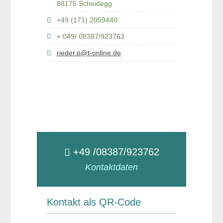
88175 Scheidegg
+49 (171) 2059440
+ 049/ 08387/923763
rieder.p@t-online.de
+49 /08387/923762
Kontaktdaten
Kontakt als QR-Code