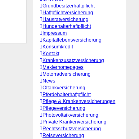
Grundbesitzerhaftpflicht
Haftpflichtversicherung
Hausratversicherung
Hundehalterhaftpflicht
Impressum
Kapitallebensversicherung
Konsumkredit
Kontakt
Krankenzusatzversicherung
Maklerhomepages
Motorradversicherung
News
Öltankversicherung
Pferdehalterhaftpflicht
Pflege & Krankenversicherungen
Pflegeversicherung
Photovoltaikversicherung
Private Krankenversicherung
Rechtsschutzversicherung
Reiseversicherung