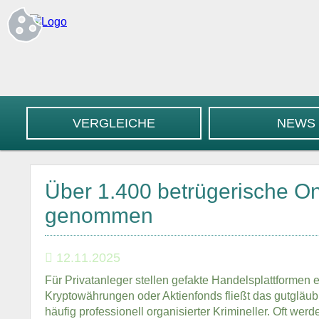
VERGLEICHE
NEWS
Über 1.400 betrügerische O
genommen
12.11.2025
Für Privatanleger stellen gefakte Handelsplattformen e
Kryptowährungen oder Aktienfonds fließt das gutgläubi
häufig professionell organisierter Krimineller. Oft w