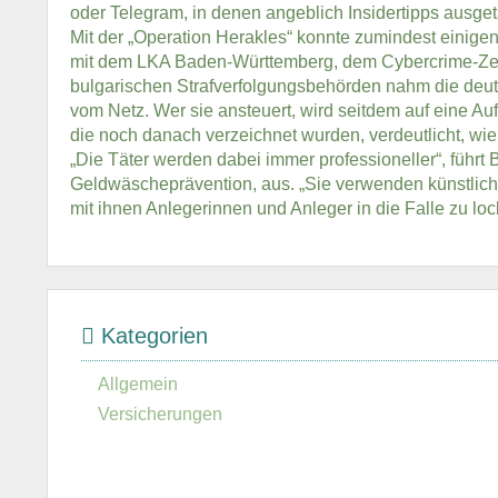
oder Telegram, in denen angeblich Insidertipps ausge
Mit der „Operation Herakles“ konnte zumindest einig
mit dem LKA Baden-Württemberg, dem Cybercrime-Zen
bulgarischen Strafverfolgungsbehörden nahm die deut
vom Netz. Wer sie ansteuert, wird seitdem auf eine Auf
die noch danach verzeichnet wurden, verdeutlicht, wie 
„Die Täter werden dabei immer professioneller“, führt
Geldwäscheprävention, aus. „Sie verwenden künstliche
mit ihnen Anlegerinnen und Anleger in die Falle zu loc
Kategorien
Allgemein
Versicherungen