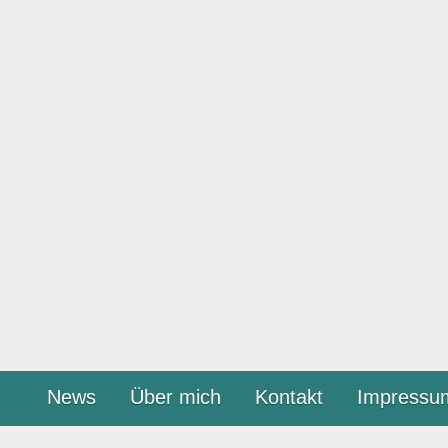
News
Über mich
Kontakt
Impressu