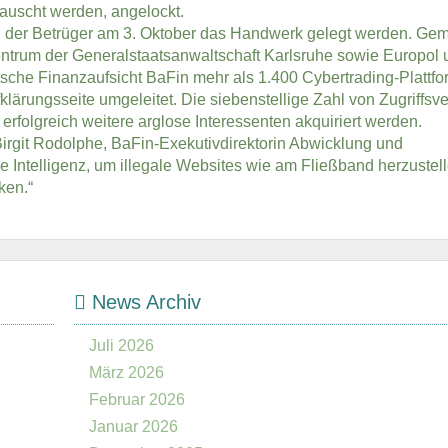
tauscht werden, angelockt.
en der Betrüger am 3. Oktober das Handwerk gelegt werden. G
trum der Generalstaatsanwaltschaft Karlsruhe sowie Europol 
sche Finanzaufsicht BaFin mehr als 1.400 Cybertrading-Plattf
klärungsseite umgeleitet. Die siebenstellige Zahl von Zugriffsv
erfolgreich weitere arglose Interessenten akquiriert werden.
 Birgit Rodolphe, BaFin-Exekutivdirektorin Abwicklung und
 Intelligenz, um illegale Websites wie am Fließband herzustel
ken.“
News Archiv
Juli 2026
März 2026
Februar 2026
Januar 2026