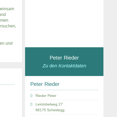
emeinsam
und
ormen
ersuchen,
len und
Peter Rieder
Zu den Kontaktdaten
Peter Rieder
Rieder Peter
Leintobelweg 27
88175 Scheidegg