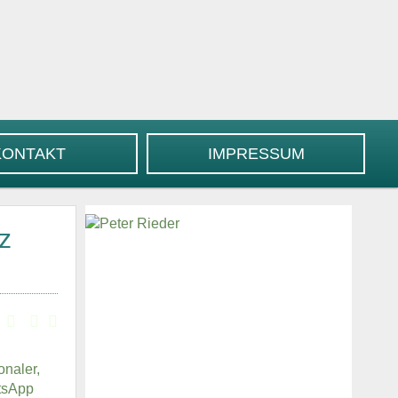
KONTAKT
IMPRESSUM
z
onaler,
atsApp