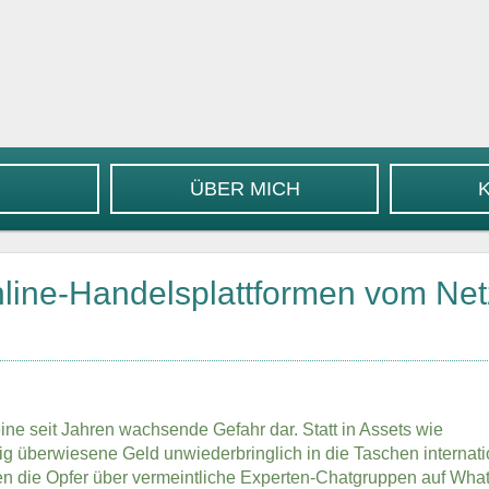
ÜBER MICH
nline-Handelsplattformen vom Net
ine seit Jahren wachsende Gefahr dar. Statt in Assets wie
g überwiesene Geld unwiederbringlich in die Taschen internati
erden die Opfer über vermeintliche Experten-Chatgruppen auf Wh