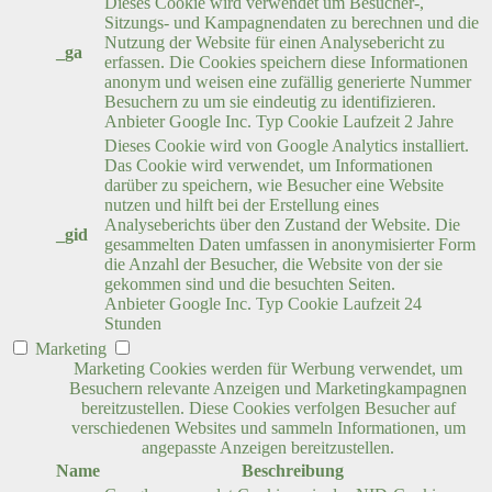
Dieses Cookie wird verwendet um Besucher-,
Sitzungs- und Kampagnendaten zu berechnen und die
Nutzung der Website für einen Analysebericht zu
_ga
erfassen. Die Cookies speichern diese Informationen
anonym und weisen eine zufällig generierte Nummer
Besuchern zu um sie eindeutig zu identifizieren.
Anbieter
Google Inc.
Typ
Cookie
Laufzeit
2 Jahre
Dieses Cookie wird von Google Analytics installiert.
Das Cookie wird verwendet, um Informationen
darüber zu speichern, wie Besucher eine Website
nutzen und hilft bei der Erstellung eines
Analyseberichts über den Zustand der Website. Die
_gid
gesammelten Daten umfassen in anonymisierter Form
die Anzahl der Besucher, die Website von der sie
gekommen sind und die besuchten Seiten.
Anbieter
Google Inc.
Typ
Cookie
Laufzeit
24
Stunden
Marketing
Marketing Cookies werden für Werbung verwendet, um
Besuchern relevante Anzeigen und Marketingkampagnen
bereitzustellen. Diese Cookies verfolgen Besucher auf
verschiedenen Websites und sammeln Informationen, um
angepasste Anzeigen bereitzustellen.
Name
Beschreibung