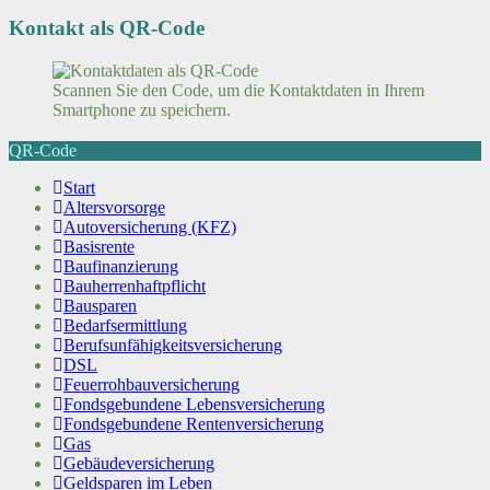
Kontakt als QR-Code
Scannen Sie den Code, um die Kontaktdaten in Ihrem
Smartphone zu speichern.
QR-Code
Start
Altersvorsorge
Autoversicherung (KFZ)
Basisrente
Baufinanzierung
Bauherrenhaftpflicht
Bausparen
Bedarfsermittlung
Berufs­unfähigkeitsversicherung
DSL
Feuerrohbauversicherung
Fondsgebundene Lebensversicherung
Fondsgebundene Rentenversicherung
Gas
Gebäudeversicherung
Geldsparen im Leben