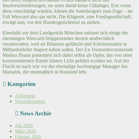
Insolvenzforderungen, sie seien damit keine Gläubiger. Erst wenn
diese entschädigt würden, kämen die Anteilseigner zum Zuge – im
Fall Wirecard also gar nicht. Die Klägerin, eine Fondsgesellschaft,
erwägt nun, vor den Bundesgerichtshof zu ziehen.
Ebenfalls vor dem Landgericht München müssen sich einige der
ehemaligen Wirecard-Strippenzieher derzeit strafrechtlich
verantworten, weil sie Bilanzen gefälscht und Scheinumsätze in
Milliardenhöhe fingiert haben sollen. Der Ex-Vorstandsvorsitzende
Markus Braun präsentiert sich dabei selbst als Opfer, das von einer
konzerninternen Bande hinters Licht geführt worden sei. Auf der
Flucht ist nach wie vor der ehemalige hochrangige Manager Jan
Marsalek, der mutmaßlich in Russland lebt.
Kategorien
Allgemein
Versicherungen
News Archiv
Juli 2026
März 2026
Februar 2026