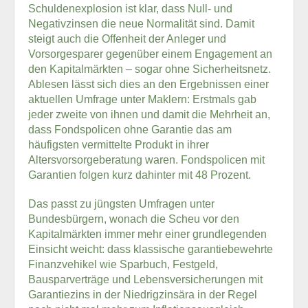
Schuldenexplosion ist klar, dass Null- und
Negativzinsen die neue Normalität sind. Damit
steigt auch die Offenheit der Anleger und
Vorsorgesparer gegenüber einem Engagement an
den Kapitalmärkten – sogar ohne Sicherheitsnetz.
Ablesen lässt sich dies an den Ergebnissen einer
aktuellen Umfrage unter Maklern: Erstmals gab
jeder zweite von ihnen und damit die Mehrheit an,
dass Fondspolicen ohne Garantie das am
häufigsten vermittelte Produkt in ihrer
Altersvorsorgeberatung waren. Fondspolicen mit
Garantien folgen kurz dahinter mit 48 Prozent.
Das passt zu jüngsten Umfragen unter
Bundesbürgern, wonach die Scheu vor den
Kapitalmärkten immer mehr einer grundlegenden
Einsicht weicht: dass klassische garantiebewehrte
Finanzvehikel wie Sparbuch, Festgeld,
Bausparverträge und Lebensversicherungen mit
Garantiezins in der Niedrigzinsära in der Regel