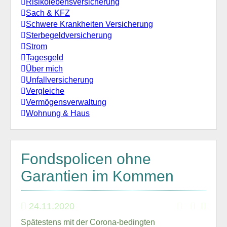
Risikolebensversicherung
Sach & KFZ
Schwere Krankheiten Versicherung
Sterbegeldversicherung
Strom
Tagesgeld
Über mich
Unfallversicherung
Vergleiche
Vermögensverwaltung
Wohnung & Haus
Fondspolicen ohne
Garantien im Kommen
24.11.2020
Spätestens mit der Corona-bedingten