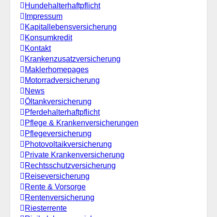
Hundehalterhaftpflicht
Impressum
Kapitallebensversicherung
Konsumkredit
Kontakt
Krankenzusatzversicherung
Maklerhomepages
Motorradversicherung
News
Öltankversicherung
Pferdehalterhaftpflicht
Pflege & Krankenversicherungen
Pflegeversicherung
Photovoltaikversicherung
Private Krankenversicherung
Rechtsschutzversicherung
Reiseversicherung
Rente & Vorsorge
Rentenversicherung
Riesterrente