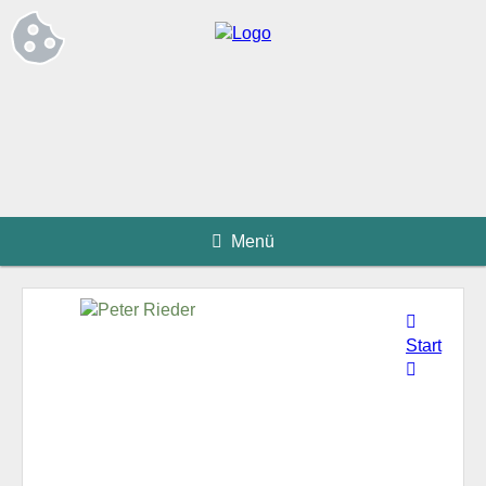
Menü
Start