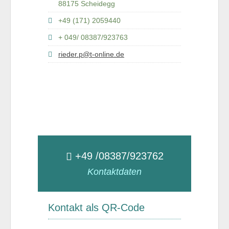
88175 Scheidegg
+49 (171) 2059440
+ 049/ 08387/923763
rieder.p@t-online.de
+49 /08387/923762
Kontaktdaten
Kontakt als QR-Code