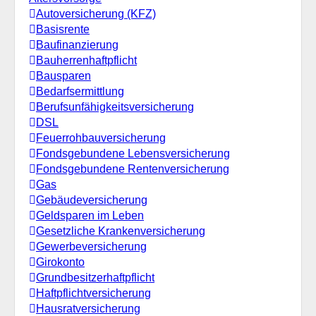
Autoversicherung (KFZ)
Basisrente
Baufinanzierung
Bauherrenhaftpflicht
Bausparen
Bedarfsermittlung
Berufs­unfähigkeitsversicherung
DSL
Feuerrohbauversicherung
Fondsgebundene Lebensversicherung
Fondsgebundene Rentenversicherung
Gas
Gebäudeversicherung
Geldsparen im Leben
Gesetzliche Krankenversicherung
Gewerbeversicherung
Girokonto
Grundbesitzerhaftpflicht
Haftpflichtversicherung
Hausratversicherung