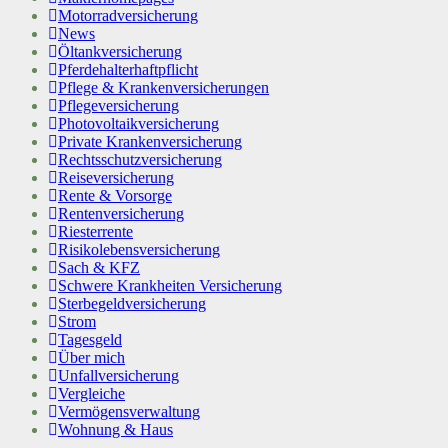
Motorradversicherung
News
Öltankversicherung
Pferdehalterhaftpflicht
Pflege & Krankenversicherungen
Pflegeversicherung
Photovoltaikversicherung
Private Krankenversicherung
Rechtsschutzversicherung
Reiseversicherung
Rente & Vorsorge
Rentenversicherung
Riesterrente
Risikolebensversicherung
Sach & KFZ
Schwere Krankheiten Versicherung
Sterbegeldversicherung
Strom
Tagesgeld
Über mich
Unfallversicherung
Vergleiche
Vermögensverwaltung
Wohnung & Haus