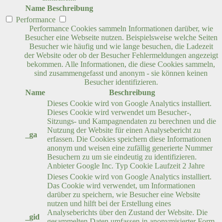
Name
Beschreibung
Performance
Performance Cookies sammeln Informationen darüber, wie
Besucher eine Webseite nutzen. Beispielsweise welche Seiten
Besucher wie häufig und wie lange besuchen, die Ladezeit
der Website oder ob der Besucher Fehlermeldungen angezeigt
bekommen. Alle Informationen, die diese Cookies sammeln,
sind zusammengefasst und anonym - sie können keinen
Besucher identifizieren.
Name
Beschreibung
Dieses Cookie wird von Google Analytics installiert.
Dieses Cookie wird verwendet um Besucher-,
Sitzungs- und Kampagnendaten zu berechnen und die
Nutzung der Website für einen Analysebericht zu
_ga
erfassen. Die Cookies speichern diese Informationen
anonym und weisen eine zufällig generierte Nummer
Besuchern zu um sie eindeutig zu identifizieren.
Anbieter
Google Inc.
Typ
Cookie
Laufzeit
2 Jahre
Dieses Cookie wird von Google Analytics installiert.
Das Cookie wird verwendet, um Informationen
darüber zu speichern, wie Besucher eine Website
nutzen und hilft bei der Erstellung eines
Analyseberichts über den Zustand der Website. Die
_gid
gesammelten Daten umfassen in anonymisierter Form