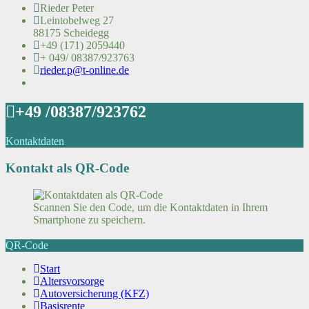
Rieder Peter
Leintobelweg 27
88175 Scheidegg
+49 (171) 2059440
+ 049/ 08387/923763
rieder.p@t-online.de
+49 /08387/923762
Kontaktdaten
Kontakt als QR-Code
Scannen Sie den Code, um die Kontaktdaten in Ihrem
Smartphone zu speichern.
QR-Code
Start
Altersvorsorge
Autoversicherung (KFZ)
Basisrente