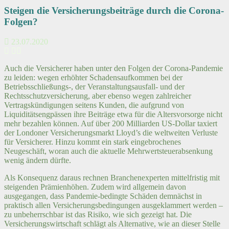
Steigen die Versicherungsbeiträge durch die Corona-
Folgen?
23.07.2020
Auch die Versicherer haben unter den Folgen der Corona-Pandemie
zu leiden: wegen erhöhter Schadensaufkommen bei der
Betriebsschließungs-, der Veranstaltungsausfall- und der
Rechtsschutzversicherung, aber ebenso wegen zahlreicher
Vertragskündigungen seitens Kunden, die aufgrund von
Liquiditätsengpässen ihre Beiträge etwa für die Altersvorsorge nicht
mehr bezahlen können. Auf über 200 Milliarden US-Dollar taxiert
der Londoner Versicherungsmarkt Lloyd’s die weltweiten Verluste
für Versicherer. Hinzu kommt ein stark eingebrochenes
Neugeschäft, woran auch die aktuelle Mehrwertsteuerabsenkung
wenig ändern dürfte.
Als Konsequenz daraus rechnen Branchenexperten mittelfristig mit
steigenden Prämienhöhen. Zudem wird allgemein davon
ausgegangen, dass Pandemie-bedingte Schäden demnächst in
praktisch allen Versicherungsbedingungen ausgeklammert werden –
zu unbeherrschbar ist das Risiko, wie sich gezeigt hat. Die
Versicherungswirtschaft schlägt als Alternative, wie an dieser Stelle