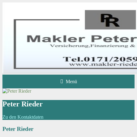
Menü
Peter Rieder
Zu den Kontaktdaten
Peter Rieder