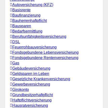
Autoversicherung (KFZ)
Basisrente
Baufinanzierung
Bauherrenhaftpflicht
Bausparen
Bedarfsermittlung
Berufs­unfähigkeitsversicherung
DSL
Feuerrohbauversicherung
Fondsgebundene Lebensversicherung
Fondsgebundene Rentenversicherung
Gas
Gebäudeversicherung
Geldsparen im Leben
Gesetzliche Krankenversicherung
Gewerbeversicherung
Girokonto
Grundbesitzerhaftpflicht
Haftpflichtversicherung
Hausratversicherung