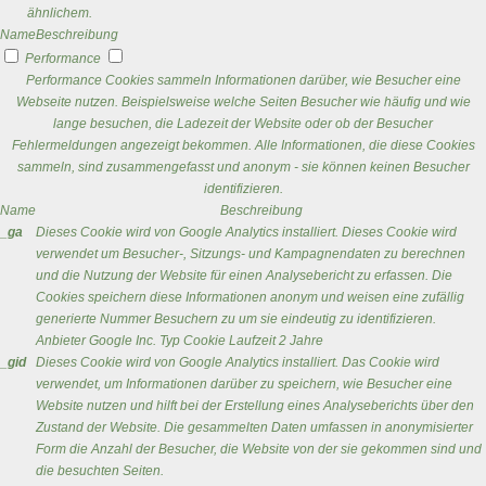
ähnlichem.
Name
Beschreibung
Performance
Performance Cookies sammeln Informationen darüber, wie Besucher eine
Webseite nutzen. Beispielsweise welche Seiten Besucher wie häufig und wie
lange besuchen, die Ladezeit der Website oder ob der Besucher
Fehlermeldungen angezeigt bekommen. Alle Informationen, die diese Cookies
sammeln, sind zusammengefasst und anonym - sie können keinen Besucher
identifizieren.
Name
Beschreibung
_ga
Dieses Cookie wird von Google Analytics installiert. Dieses Cookie wird
verwendet um Besucher-, Sitzungs- und Kampagnendaten zu berechnen
und die Nutzung der Website für einen Analysebericht zu erfassen. Die
Cookies speichern diese Informationen anonym und weisen eine zufällig
generierte Nummer Besuchern zu um sie eindeutig zu identifizieren.
Anbieter
Google Inc.
Typ
Cookie
Laufzeit
2 Jahre
_gid
Dieses Cookie wird von Google Analytics installiert. Das Cookie wird
verwendet, um Informationen darüber zu speichern, wie Besucher eine
Website nutzen und hilft bei der Erstellung eines Analyseberichts über den
Zustand der Website. Die gesammelten Daten umfassen in anonymisierter
Form die Anzahl der Besucher, die Website von der sie gekommen sind und
die besuchten Seiten.