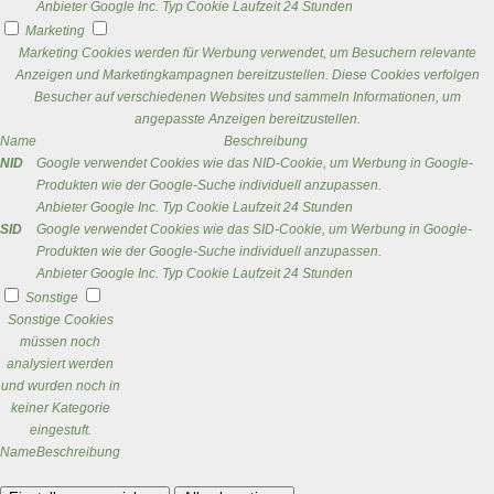
Anbieter
Google Inc.
Typ
Cookie
Laufzeit
24 Stunden
Marketing
Marketing Cookies werden für Werbung verwendet, um Besuchern relevante
Anzeigen und Marketingkampagnen bereitzustellen. Diese Cookies verfolgen
Besucher auf verschiedenen Websites und sammeln Informationen, um
angepasste Anzeigen bereitzustellen.
Name
Beschreibung
NID
Google verwendet Cookies wie das NID-Cookie, um Werbung in Google-
Produkten wie der Google-Suche individuell anzupassen.
Anbieter
Google Inc.
Typ
Cookie
Laufzeit
24 Stunden
SID
Google verwendet Cookies wie das SID-Cookie, um Werbung in Google-
Produkten wie der Google-Suche individuell anzupassen.
Anbieter
Google Inc.
Typ
Cookie
Laufzeit
24 Stunden
Sonstige
Sonstige Cookies
müssen noch
analysiert werden
und wurden noch in
keiner Kategorie
eingestuft.
Name
Beschreibung