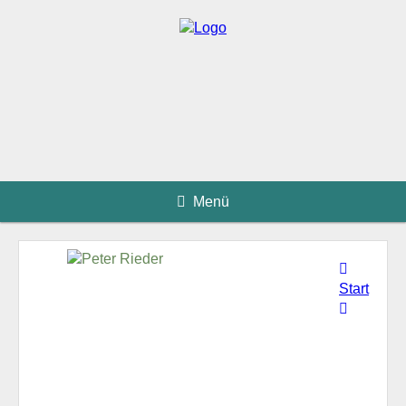
Menü
Start