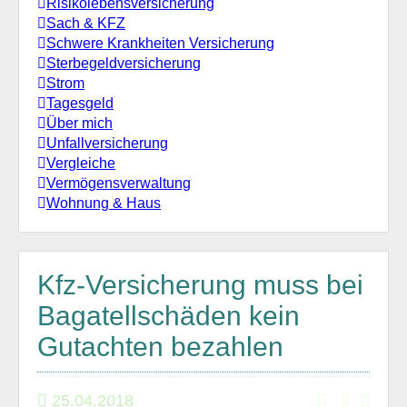
Risikolebensversicherung
Sach & KFZ
Schwere Krankheiten Versicherung
Sterbegeldversicherung
Strom
Tagesgeld
Über mich
Unfallversicherung
Vergleiche
Vermögensverwaltung
Wohnung & Haus
Kfz-Versicherung muss bei
Bagatellschäden kein
Gutachten bezahlen
25.04.2018