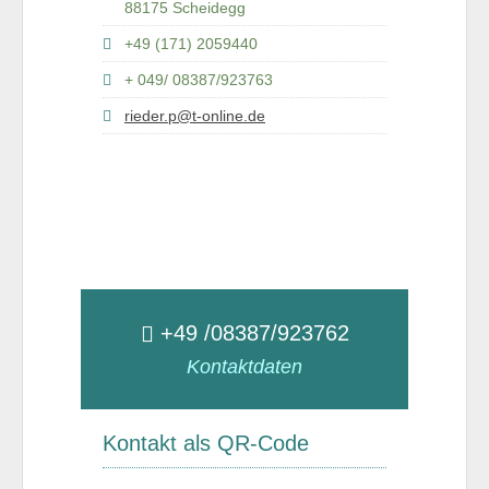
88175 Scheidegg
+49 (171) 2059440
+ 049/ 08387/923763
rieder.p@t-online.de
+49 /08387/923762
Kontaktdaten
Kontakt als QR-Code