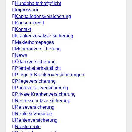
Hundehalterhaftpflicht
Impressum
Kapitallebensversicherung
Konsumkredit
Kontakt
Krankenzusatzversicherung
Maklerhomepages
Motorradversicherung
News
Öltankversicherung
Pferdehalterhaftpflicht
Pflege & Krankenversicherungen
Pflegeversicherung
Photovoltaikversicherung
Private Krankenversicherung
Rechtsschutzversicherung
Reiseversicherung
Rente & Vorsorge
Rentenversicherung
Riesterrente