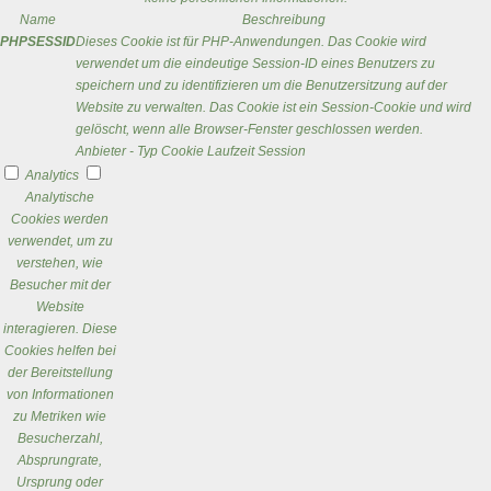
Name
Beschreibung
PHPSESSID
Dieses Cookie ist für PHP-Anwendungen. Das Cookie wird
verwendet um die eindeutige Session-ID eines Benutzers zu
speichern und zu identifizieren um die Benutzersitzung auf der
Website zu verwalten. Das Cookie ist ein Session-Cookie und wird
gelöscht, wenn alle Browser-Fenster geschlossen werden.
Anbieter
-
Typ
Cookie
Laufzeit
Session
Analytics
Analytische
Cookies werden
verwendet, um zu
verstehen, wie
Besucher mit der
Website
interagieren. Diese
Cookies helfen bei
der Bereitstellung
von Informationen
zu Metriken wie
Besucherzahl,
Absprungrate,
Ursprung oder