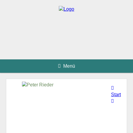
Menü
Start