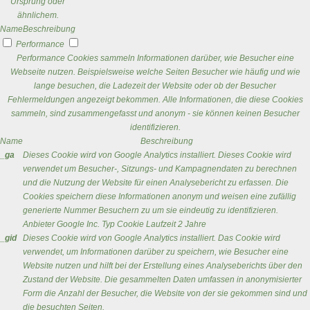
Ursprung oder
ähnlichem.
Name
Beschreibung
Performance
Performance Cookies sammeln Informationen darüber, wie Besucher eine
Webseite nutzen. Beispielsweise welche Seiten Besucher wie häufig und wie
lange besuchen, die Ladezeit der Website oder ob der Besucher
Fehlermeldungen angezeigt bekommen. Alle Informationen, die diese Cookies
sammeln, sind zusammengefasst und anonym - sie können keinen Besucher
identifizieren.
Name
Beschreibung
_ga
Dieses Cookie wird von Google Analytics installiert. Dieses Cookie wird
verwendet um Besucher-, Sitzungs- und Kampagnendaten zu berechnen
und die Nutzung der Website für einen Analysebericht zu erfassen. Die
Cookies speichern diese Informationen anonym und weisen eine zufällig
generierte Nummer Besuchern zu um sie eindeutig zu identifizieren.
Anbieter
Google Inc.
Typ
Cookie
Laufzeit
2 Jahre
_gid
Dieses Cookie wird von Google Analytics installiert. Das Cookie wird
verwendet, um Informationen darüber zu speichern, wie Besucher eine
Website nutzen und hilft bei der Erstellung eines Analyseberichts über den
Zustand der Website. Die gesammelten Daten umfassen in anonymisierter
Form die Anzahl der Besucher, die Website von der sie gekommen sind und
die besuchten Seiten.