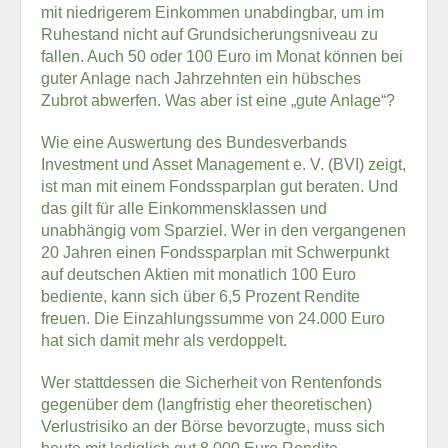
mit niedrigerem Einkommen unabdingbar, um im
Ruhestand nicht auf Grundsicherungsniveau zu
fallen. Auch 50 oder 100 Euro im Monat können bei
guter Anlage nach Jahrzehnten ein hübsches
Zubrot abwerfen. Was aber ist eine „gute Anlage“?
Wie eine Auswertung des Bundesverbands
Investment und Asset Management e. V. (BVI) zeigt,
ist man mit einem Fondssparplan gut beraten. Und
das gilt für alle Einkommensklassen und
unabhängig vom Sparziel. Wer in den vergangenen
20 Jahren einen Fondssparplan mit Schwerpunkt
auf deutschen Aktien mit monatlich 100 Euro
bediente, kann sich über 6,5 Prozent Rendite
freuen. Die Einzahlungssumme von 24.000 Euro
hat sich damit mehr als verdoppelt.
Wer stattdessen die Sicherheit von Rentenfonds
gegenüber dem (langfristig eher theoretischen)
Verlustrisiko an der Börse bevorzugte, muss sich