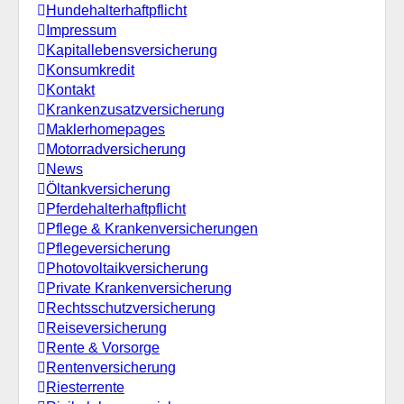
Hundehalterhaftpflicht
Impressum
Kapitallebensversicherung
Konsumkredit
Kontakt
Krankenzusatzversicherung
Maklerhomepages
Motorradversicherung
News
Öltankversicherung
Pferdehalterhaftpflicht
Pflege & Krankenversicherungen
Pflegeversicherung
Photovoltaikversicherung
Private Krankenversicherung
Rechtsschutzversicherung
Reiseversicherung
Rente & Vorsorge
Rentenversicherung
Riesterrente