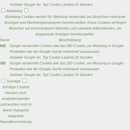
Anbieter
Google Inc.
Typ
Cookie
Laufzeit
24 Stunden
Marketing
Marketing Cookies werden für Werbung verwendet, um Besuchern relevante
Anzeigen und Marketingkampagnen bereitzustellen. Diese Cookies verfolgen
Besucher auf verschiedenen Websites und sammeln Informationen, um
angepasste Anzeigen bereitzustellen.
Name
Beschreibung
NID
Google verwendet Cookies wie das NID-Cookie, um Werbung in Google-
Produkten wie der Google-Suche individuell anzupassen.
Anbieter
Google Inc.
Typ
Cookie
Laufzeit
24 Stunden
SID
Google verwendet Cookies wie das SID-Cookie, um Werbung in Google-
Produkten wie der Google-Suche individuell anzupassen.
Anbieter
Google Inc.
Typ
Cookie
Laufzeit
24 Stunden
Sonstige
Sonstige Cookies
müssen noch
analysiert werden
und wurden noch in
keiner Kategorie
eingestuft.
Name
Beschreibung