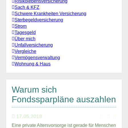
Risikolebensversicherung
Sach & KFZ
Schwere Krankheiten Versicherung
Sterbegeldversicherung
Strom
Tagesgeld
Über mich
Unfallversicherung
Vergleiche
Vermögensverwaltung
Wohnung & Haus
Warum sich
Fondssparpläne auszahlen
17.05.2018
Eine private Altersvorsorge ist gerade für Menschen