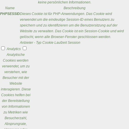
keine persönlichen Informationen.
Name
Beschreibung
PHPSESSID
Dieses Cookie ist für PHP-Anwendungen. Das Cookie wird
verwendet um die eindeutige Session-ID eines Benutzers zu
speichern und zu identifizieren um die Benutzersitzung auf der
Website zu verwalten. Das Cookie ist ein Session-Cookie und wird
gelöscht, wenn alle Browser-Fenster geschlossen werden.
Anbieter
-
Typ
Cookie
Laufzeit
Session
Analytics
Analytische
Cookies werden
verwendet, um zu
verstehen, wie
Besucher mit der
Website
interagieren. Diese
Cookies helfen bei
der Bereitstellung
von Informationen
zu Metriken wie
Besucherzahl,
Absprungrate,