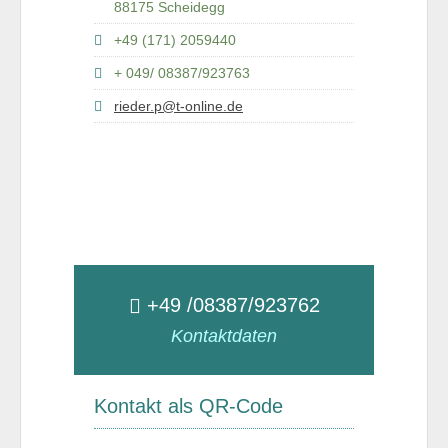
88175 Scheidegg
+49 (171) 2059440
+ 049/ 08387/923763
rieder.p@t-online.de
+49 /08387/923762
Kontaktdaten
Kontakt als QR-Code