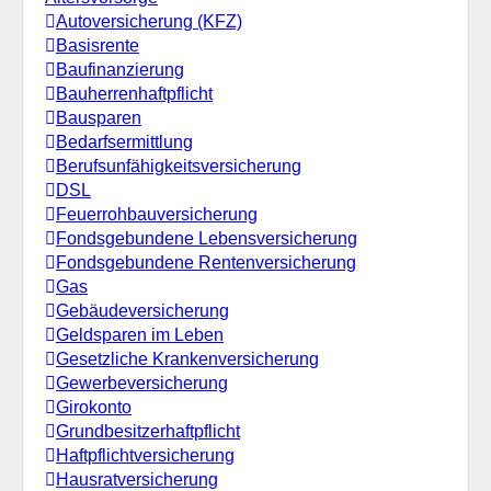
Autoversicherung (KFZ)
Basisrente
Baufinanzierung
Bauherrenhaftpflicht
Bausparen
Bedarfsermittlung
Berufs­unfähigkeitsversicherung
DSL
Feuerrohbauversicherung
Fondsgebundene Lebensversicherung
Fondsgebundene Rentenversicherung
Gas
Gebäudeversicherung
Geldsparen im Leben
Gesetzliche Krankenversicherung
Gewerbeversicherung
Girokonto
Grundbesitzerhaftpflicht
Haftpflichtversicherung
Hausratversicherung